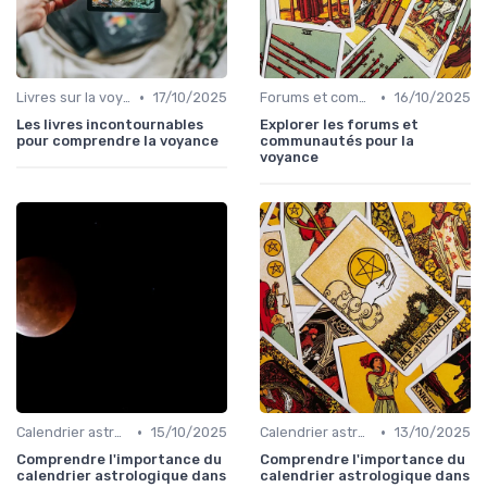
•
•
Livres sur la voyance
17/10/2025
Forums et communautés
16/10/2025
Les livres incontournables
Explorer les forums et
pour comprendre la voyance
communautés pour la
voyance
•
•
Calendrier astrologique
15/10/2025
Calendrier astrologique
13/10/2025
Comprendre l'importance du
Comprendre l'importance du
calendrier astrologique dans
calendrier astrologique dans