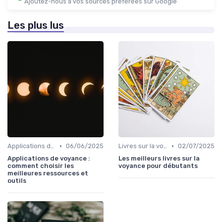
Ajoutez-nous à vos sources préférées sur Google
Les plus lus
•
•
Applications de voyance
06/06/2025
Livres sur la voyance
02/07/2025
Applications de voyance :
Les meilleurs livres sur la
comment choisir les
voyance pour débutants
meilleures ressources et
outils