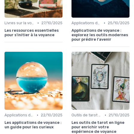
•
•
Livres sur la voyance
27/10/2025
Applications de voyance
25/10/2025
Les ressources essentielles
Applications de voyance :
pour s'initier à la voyance
explorez les outils modernes
pour prédire l'avenir
•
•
Applications de voyance
22/10/2025
Outils de tarot en ligne
21/10/2025
Les applications de voyance :
Les outils de tarot en ligne
un guide pour les curieux
pour enrichir votre
expérience de voyance