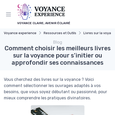
Panneau de gestion des cookies
VOYANCE CLAIRE, AVENIR ÉCLAIRÉ
Voyance experience
Ressources et Outils
Livres sur la voyan
Blog
Comment choisir les meilleurs livres
sur la voyance pour s’initier ou
approfondir ses connaissances
Vous cherchez des livres sur la voyance ? Voici
comment sélectionner les ouvrages adaptés à vos
besoins, que vous soyez débutant ou passionné, pour
mieux comprendre les pratiques divinatoires.