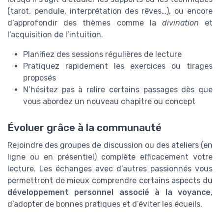
(tarot, pendule, interprétation des rêves…), ou encore
d’approfondir des thèmes comme la
divination
et
l’acquisition de l’intuition.
Planifiez des sessions régulières de lecture
Pratiquez rapidement les exercices ou tirages
proposés
N’hésitez pas à relire certains passages dès que
vous abordez un nouveau chapitre ou concept
Évoluer grâce à la communauté
Rejoindre des groupes de discussion ou des ateliers (en
ligne ou en présentiel) complète efficacement votre
lecture. Les échanges avec d’autres passionnés vous
permettront de mieux comprendre certains aspects du
développement personnel associé à la voyance
,
d’adopter de bonnes pratiques et d’éviter les écueils.