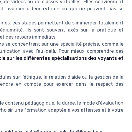
 de vidéos ou de classes virtuelles. Elles conviennent
ent avancer à leur rythme ou qui ne peuvent pas se
aines, ces stages permettent de s’immerger totalement
diumnité. Ils sont souvent axés sur la pratique et
 et des retours immédiats.
ns se concentrent sur une spécialité précise, comme le
mmunication avec l’au-delà. Pour mieux comprendre ces
cle sur les différentes spécialisations des voyants et
les sur l’éthique, la relation d’aide ou la gestion de la
prendre en compte pour exercer dans le respect des
le contenu pédagogique, la durée, le mode d’évaluation
 choisir une formation adaptée à vos attentes et à votre