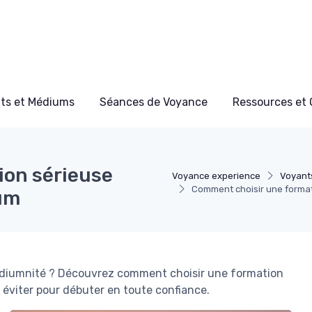
ts et Médiums
Séances de Voyance
Ressources et 
ion sérieuse
Voyance experience
Voyant
Comment choisir une format
ium
médiumnité ? Découvrez comment choisir une formation
 à éviter pour débuter en toute confiance.