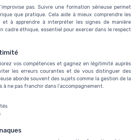
’improvise pas. Suivre une formation sérieuse permet
éorique que pratique. Cela aide à mieux comprendre les
s et à apprendre à interpréter les signes de manière
n cadre éthique, essentiel pour exercer dans le respect
timité
iorez vos compétences et gagnez en légitimité auprès
iter les erreurs courantes et de vous distinguer des
rieuse aborde souvent des sujets comme la gestion de la
mites à ne pas franchir dans l’accompagnement.
tés
s
rnaques