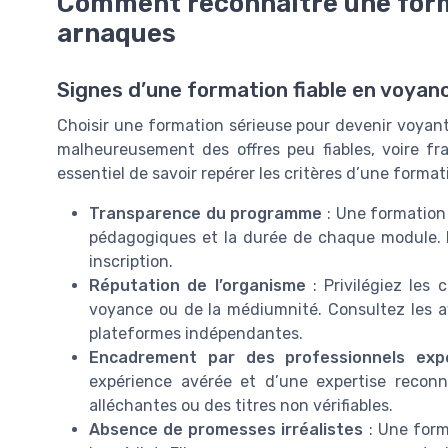
Comment reconnaître une forma
arnaques
Signes d’une formation fiable en voya
Choisir une formation sérieuse pour devenir voyan
malheureusement des offres peu fiables, voire fra
essentiel de savoir repérer les critères d’une format
Transparence du programme
: Une formation 
pédagogiques et la durée de chaque module. L
inscription.
Réputation de l’organisme
: Privilégiez les
voyance ou de la médiumnité. Consultez les av
plateformes indépendantes.
Encadrement par des professionnels exp
expérience avérée et d’une expertise recon
alléchantes ou des titres non vérifiables.
Absence de promesses irréalistes
: Une form