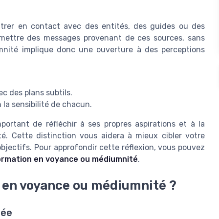
entrer en contact avec des entités, des guides ou des
nsmettre des messages provenant de ces sources, sans
umnité implique donc une ouverture à des perceptions
 des plans subtils.
la sensibilité de chacun.
ortant de réfléchir à ses propres aspirations et à la
é. Cette distinction vous aidera à mieux cibler votre
bjectifs. Pour approfondir cette réflexion, vous pouvez
 formation en voyance ou médiumnité
.
 en voyance ou médiumnité ?
rée