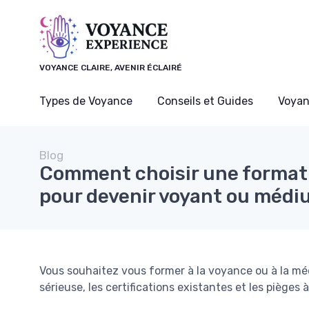
Panneau de gestion des cookies
VOYANCE CLAIRE, AVENIR ÉCLAIRÉ
Types de Voyance
Conseils et Guides
Voyan
Blog
Comment choisir une format
pour devenir voyant ou méd
Vous souhaitez vous former à la voyance ou à la 
sérieuse, les certifications existantes et les pièges