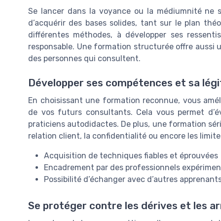
Se lancer dans la voyance ou la médiumnité ne s
d’acquérir des bases solides, tant sur le plan th
différentes méthodes, à développer ses ressenti
responsable. Une formation structurée offre aussi u
des personnes qui consultent.
Développer ses compétences et sa légi
En choisissant une formation reconnue, vous amél
de vos futurs consultants. Cela vous permet d’év
praticiens autodidactes. De plus, une formation sé
relation client, la confidentialité ou encore les li
Acquisition de techniques fiables et éprouvées
Encadrement par des professionnels expérimen
Possibilité d’échanger avec d’autres apprenant
Se protéger contre les dérives et les a