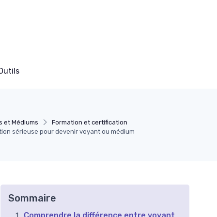
Outils
s et Médiums
Formation et certification
ion sérieuse pour devenir voyant ou médium
Sommaire
Comprendre la différence entre voyant