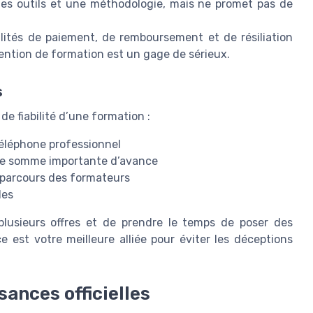
es outils et une méthodologie, mais ne promet pas de
ités de paiement, de remboursement et de résiliation
vention de formation est un gage de sérieux.
s
de fiabilité d’une formation :
éléphone professionnel
une somme importante d’avance
 parcours des formateurs
les
r plusieurs offres et de prendre le temps de poser des
e est votre meilleure alliée pour éviter les déceptions
sances officielles