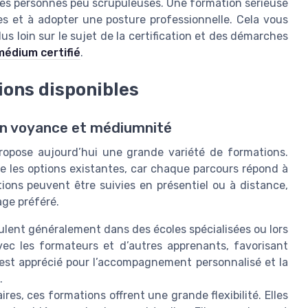
es personnes peu scrupuleuses. Une formation sérieuse
s et à adopter une posture professionnelle. Cela vous
lus loin sur le sujet de la certification et des démarches
édium certifié
.
ions disponibles
en voyance et médiumnité
opose aujourd’hui une grande variété de formations.
re les options existantes, car chaque parcours répond à
tions peuvent être suivies en présentiel ou à distance,
age préféré.
ulent généralement dans des écoles spécialisées ou lors
avec les formateurs et d’autres apprenants, favorisant
 est apprécié pour l’accompagnement personnalisé et la
.
ires, ces formations offrent une grande flexibilité. Elles