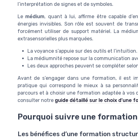
l’interprétation de signes et de symboles.
Le
médium
, quant à lui, affirme être capable d’
énergies invisibles. Son rôle est souvent de tra
forcément utiliser de support matériel. La médi
extrasensorielles plus marquées.
La voyance s’appuie sur des outils et l’intuition.
La médiumnité repose sur la communication avec
Les deux approches peuvent se compléter selon 
Avant de s’engager dans une formation, il est imp
pratique qui correspond le mieux à sa personnalit
parcours et à choisir une formation adaptée à vos o
consulter notre
guide détaillé sur le choix d’une
Pourquoi suivre une formation
Les bénéfices d’une formation structu