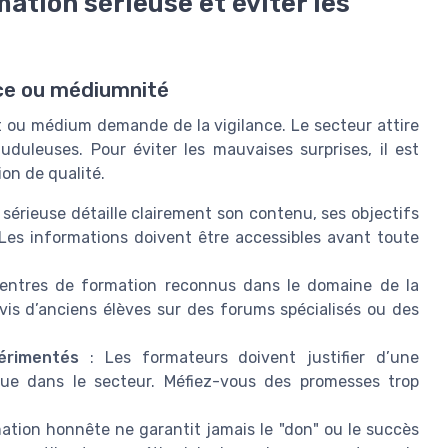
tion sérieuse et éviter les
nce ou médiumnité
t ou médium demande de la vigilance. Le secteur attire
uduleuses. Pour éviter les mauvaises surprises, il est
ion de qualité.
sérieuse détaille clairement son contenu, ses objectifs
es informations doivent être accessibles avant toute
 centres de formation reconnus dans le domaine de la
is d’anciens élèves sur des forums spécialisés ou des
érimentés
: Les formateurs doivent justifier d’une
nue dans le secteur. Méfiez-vous des promesses trop
ation honnête ne garantit jamais le "don" ou le succès