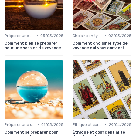
•
•
Préparer une session de voyance
05/05/2025
Choisir son type de voyance
02/05/2025
Comment bien se préparer
Comment choisir le type de
pour une session de voyance
voyance qui vous convient
•
•
Préparer une session de voyance
01/05/2025
Éthique et confidentialité
29/04/2025
Comment se préparer pour
Éthique et confidentialité