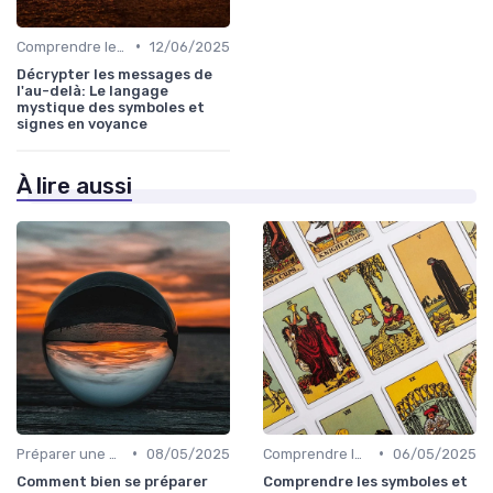
•
Comprendre les symboles et signes
12/06/2025
Décrypter les messages de
l'au-delà: Le langage
mystique des symboles et
signes en voyance
À lire aussi
•
•
Préparer une session de voyance
08/05/2025
Comprendre les symboles et signes
06/05/2025
Comment bien se préparer
Comprendre les symboles et