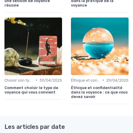
une session de voyance
dans la pratique de la
réussie
voyance
•
•
Choisir son type de voyance
30/04/2025
Éthique et confidentialité
29/04/2025
Comment choisir le type de
Éthique et confidentialité
voyance qui vous convient
dans la voyance : ce que vous
devez savoir
Les articles par date