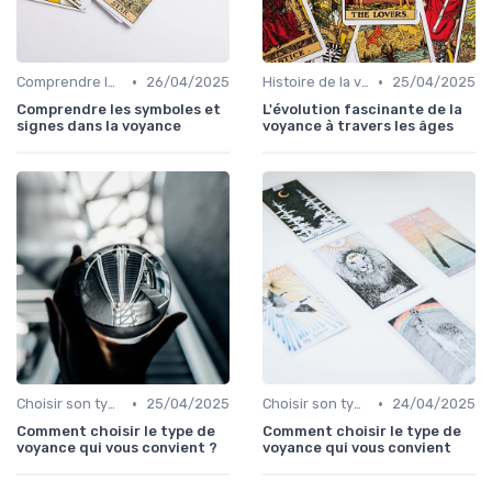
•
•
Comprendre les symboles et signes
26/04/2025
Histoire de la voyance
25/04/2025
Comprendre les symboles et
L'évolution fascinante de la
signes dans la voyance
voyance à travers les âges
•
•
Choisir son type de voyance
25/04/2025
Choisir son type de voyance
24/04/2025
Comment choisir le type de
Comment choisir le type de
voyance qui vous convient ?
voyance qui vous convient