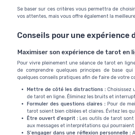
Se baser sur ces critères vous permettra de choisi
vos attentes, mais vous offre également la meilleure
Conseils pour une expérience d
Maximiser son expérience de tarot en l
Pour vivre pleinement une séance de tarot en ligne
de comprendre quelques principes de base qui peu
quelques conseils pratiques afin de faire de votre 
Mettre de côté les distractions :
Choisissez u
de tarot en ligne. Éliminez les bruits et interr
Formuler des questions claires :
Pour de meil
tarot soient bien ciblées et claires. Évitez les
Être ouvert d'esprit :
Les outils de tarot sont 
aux messages et interprétations qui pourraien
S'engager dans une réflexion personnelle :
A