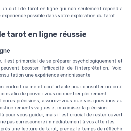
r un outil de tarot en ligne qui non seulement répond à
 expérience possible dans votre exploration du tarot.
e tarot en ligne réussie
igne
, il est primordial de se préparer psychologiquement et
vent booster l'efficacité de l'interprétation. Voici
consultation une expérience enrichissante.
n endroit calme et confortable pour consulter un outil
uptions afin de pouvoir vous concentrer pleinement.
leures précisions, assurez-vous que vos questions au
 questionnements vagues et maximisez la précision.
là pour vous guider, mais il est crucial de rester ouvert
t ne pas correspondre immédiatement à vos attentes.
près une lecture de tarot, prenez le temps de réfléchir