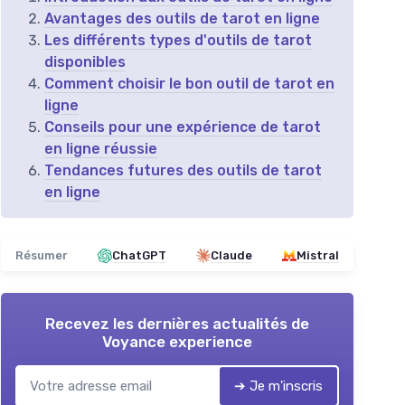
Avantages des outils de tarot en ligne
Les différents types d'outils de tarot
disponibles
Comment choisir le bon outil de tarot en
ligne
Conseils pour une expérience de tarot
en ligne réussie
Tendances futures des outils de tarot
en ligne
Résumer
ChatGPT
Claude
Mistral
Recevez les dernières actualités de
Voyance experience
➔ Je m'inscris