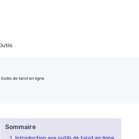
Outils
Outils de tarot en ligne
Sommaire
Introduction aux outils de tarot en ligne