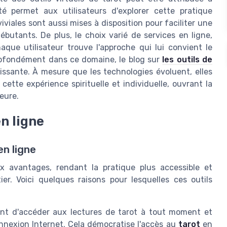
ité permet aux utilisateurs d'explorer cette pratique
iviales sont aussi mises à disposition pour faciliter une
ébutants. De plus, le choix varié de services en ligne,
aque utilisateur trouve l'approche qui lui convient le
profondément dans ce domaine, le blog sur
les outils de
ssante. À mesure que les technologies évoluent, elles
ette expérience spirituelle et individuelle, ouvrant la
ieure.
n ligne
en ligne
x avantages, rendant la pratique plus accessible et
er. Voici quelques raisons pour lesquelles ces outils
nt d'accéder aux lectures de tarot à tout moment et
onnexion Internet. Cela démocratise l'accès au
tarot
en