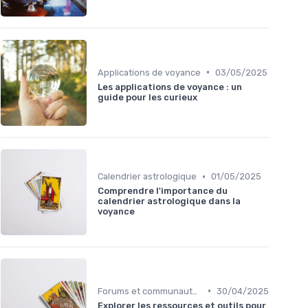
•
Applications de voyance
03/05/2025
Les applications de voyance : un
guide pour les curieux
•
Calendrier astrologique
01/05/2025
Comprendre l'importance du
calendrier astrologique dans la
voyance
•
Forums et communautés
30/04/2025
Explorer les ressources et outils pour