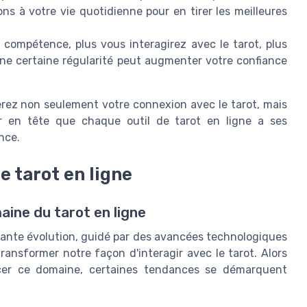
ons à votre vie quotidienne pour en tirer les meilleures
ompétence, plus vous interagirez avec le tarot, plus
ne certaine régularité peut augmenter votre confiance
erez non seulement votre connexion avec le tarot, mais
er en tête que chaque outil de tarot en ligne a ses
nce.
e tarot en ligne
aine du tarot en ligne
stante évolution, guidé par des avancées technologiques
nsformer notre façon d'interagir avec le tarot. Alors
encer ce domaine, certaines tendances se démarquent