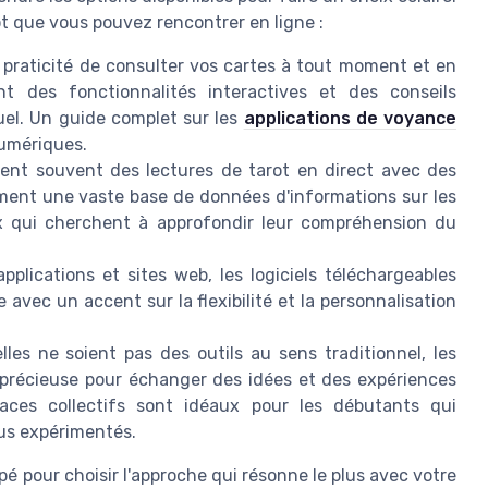
ot que vous pouvez rencontrer en ligne :
la praticité de consulter vos cartes à tout moment et en
nt des fonctionnalités interactives et des conseils
tuel. Un guide complet sur les
applications de voyance
numériques.
ssent souvent des lectures de tarot en direct avec des
lement une vaste base de données d'informations sur les
eux qui cherchent à approfondir leur compréhension du
pplications et sites web, les logiciels téléchargeables
 avec un accent sur la flexibilité et la personnalisation
elles ne soient pas des outils au sens traditionnel, les
précieuse pour échanger des idées et des expériences
aces collectifs sont idéaux pour les débutants qui
lus expérimentés.
pé pour choisir l'approche qui résonne le plus avec votre