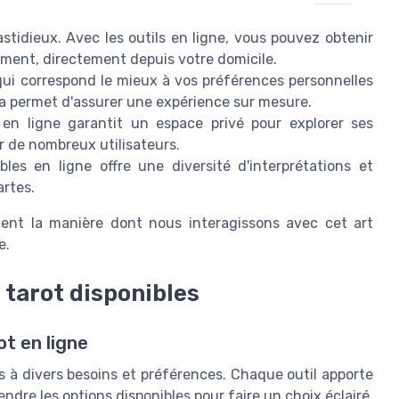
stidieux. Avec les outils en ligne, vous pouvez obtenir
ment, directement depuis votre domicile.
 qui correspond le mieux à vos préférences personnelles
la permet d'assurer une expérience sur mesure.
 en ligne garantit un espace privé pour explorer ses
r de nombreux utilisateurs.
les en ligne offre une diversité d'interprétations et
artes.
ment la manière dont nous interagissons avec cet art
e.
e tarot disponibles
ot en ligne
s à divers besoins et préférences. Chaque outil apporte
ndre les options disponibles pour faire un choix éclairé.