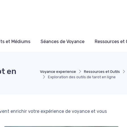
ts et Médiums
Séances de Voyance
Ressources et 
ot en
Voyance experience
Ressources et Outils
Exploration des outils de tarot en ligne
vent enrichir votre expérience de voyance et vous