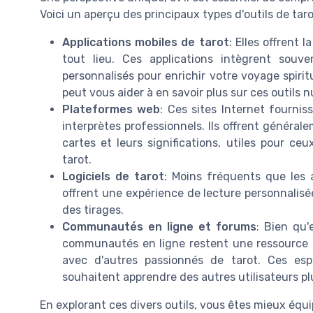
Voici un aperçu des principaux types d'outils de tar
Applications mobiles de tarot
: Elles offrent 
tout lieu. Ces applications intègrent souve
personnalisés pour enrichir votre voyage spiri
peut vous aider à en savoir plus sur ces outils 
Plateformes web
: Ces sites Internet fourni
interprètes professionnels. Ils offrent généra
cartes et leurs significations, utiles pour c
tarot.
Logiciels de tarot
: Moins fréquents que les a
offrent une expérience de lecture personnalisée
des tirages.
Communautés en ligne et forums
: Bien qu'
communautés en ligne restent une ressource 
avec d'autres passionnés de tarot. Ces esp
souhaitent apprendre des autres utilisateurs p
En explorant ces divers outils, vous êtes mieux équi