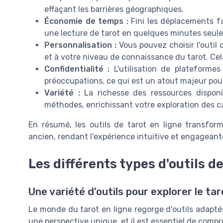
effaçant les barrières géographiques.
Économie de temps :
Fini les déplacements fa
une lecture de tarot en quelques minutes seule
Personnalisation :
Vous pouvez choisir l'outil
et à votre niveau de connaissance du tarot. Ce
Confidentialité :
L'utilisation de plateformes
préoccupations, ce qui est un atout majeur pou
Variété :
La richesse des ressources disponib
méthodes, enrichissant votre exploration des c
En résumé, les outils de tarot en ligne transfor
ancien, rendant l'expérience intuitive et engageant
Les différents types d'outils d
Une variété d'outils pour explorer le tar
Le monde du tarot en ligne regorge d'outils adapté
une perspective unique, et il est essentiel de compre