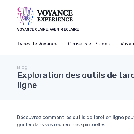
Panneau de gestion des cookies
VOYANCE CLAIRE, AVENIR ÉCLAIRÉ
Types de Voyance
Conseils et Guides
Voyan
Blog
Exploration des outils de tar
ligne
Découvrez comment les outils de tarot en ligne peu
guider dans vos recherches spirituelles.