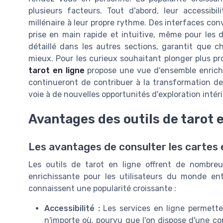
plusieurs facteurs. Tout d'abord, leur accessibil
millénaire à leur propre rythme. Des interfaces conv
prise en main rapide et intuitive, même pour les d
détaillé dans les autres sections, garantit que ch
mieux. Pour les curieux souhaitant plonger plus 
tarot en ligne
propose une vue d'ensemble enrichi
continueront de contribuer à la transformation de c
voie à de nouvelles opportunités d'exploration intér
Avantages des outils de tarot e
Les avantages de consulter les cartes 
Les outils de tarot en ligne offrent de nombreu
enrichissante pour les utilisateurs du monde enti
connaissent une popularité croissante :
Accessibilité :
Les services en ligne permette
n'importe où, pourvu que l'on dispose d'une c