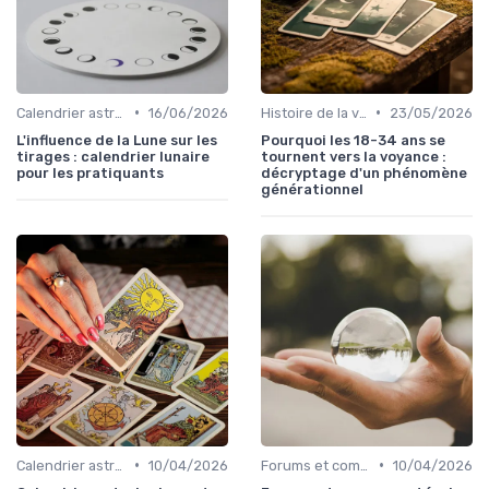
•
•
Calendrier astrologique
16/06/2026
Histoire de la voyance
23/05/2026
L'influence de la Lune sur les
Pourquoi les 18-34 ans se
tirages : calendrier lunaire
tournent vers la voyance :
pour les pratiquants
décryptage d'un phénomène
générationnel
•
•
Calendrier astrologique
10/04/2026
Forums et communautés
10/04/2026