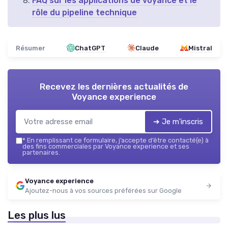
FAQ sur les applications de voyance et le
rôle du pipeline technique
Résumer
ChatGPT
Claude
Mistral
Recevez les dernières actualités de
Voyance experience
➔ Je m'inscris
*
En remplissant ce formulaire, j’accepte d’être contacté(e) à
des fins commerciales par Voyance experience et ses
partenaires.
Voyance experience
Ajoutez-nous à vos sources préférées sur Google
Les plus lus