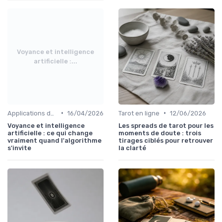
Voyance et intelligence
artificielle :...
•
•
Applications de voyance
16/04/2026
Tarot en ligne
12/06/2026
Voyance et intelligence
Les spreads de tarot pour les
artificielle : ce qui change
moments de doute : trois
vraiment quand l'algorithme
tirages ciblés pour retrouver
s'invite
la clarté