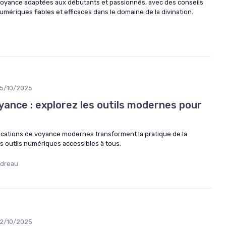
 voyance adaptées aux débutants et passionnés, avec des conseils
umériques fiables et efficaces dans le domaine de la divination.
5/10/2025
yance : explorez les outils modernes pour
cations de voyance modernes transforment la pratique de la
es outils numériques accessibles à tous.
udreau
2/10/2025