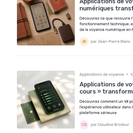
Applications de vo
numériques transf
Découvrez ce que recouvre l’e
fonctionnement technique, en
de la voyance numérique en 
par Jean-Pierre Blanc
•
Applications de voyance
1
Applications de vo
cours » transform
Découvrez comment un V4 pipel
l’expérience utilisateur dans 
plateforme sérieuse.
par Claudine Brodeur