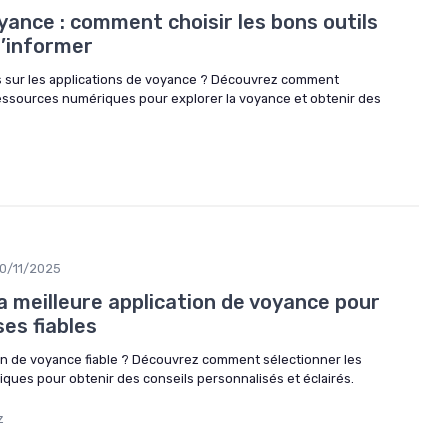
yance : comment choisir les bons outils
’informer
s sur les applications de voyance ? Découvrez comment
ressources numériques pour explorer la voyance et obtenir des
0/11/2025
 meilleure application de voyance pour
es fiables
on de voyance fiable ? Découvrez comment sélectionner les
ques pour obtenir des conseils personnalisés et éclairés.
z