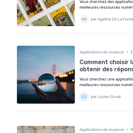
Vous cherchez des applicati
meilleures ressources numériq
par Agathe De La Font
•
Applications de voyance
2
Comment choisir la
obtenir des répons
Vous cherchez une applicati
meilleures ressources numéri
par Lucien Duval
•
Applications de voyance
1