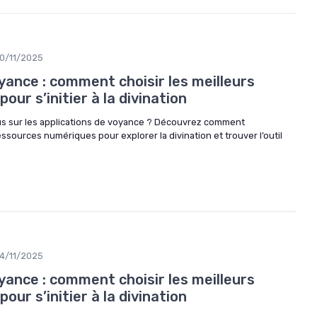
0/11/2025
yance : comment choisir les meilleurs
our s’initier à la divination
us sur les applications de voyance ? Découvrez comment
essources numériques pour explorer la divination et trouver l’outil
4/11/2025
yance : comment choisir les meilleurs
our s’initier à la divination