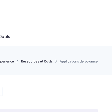
Outils
perience
Ressources et Outils
Applications de voyance