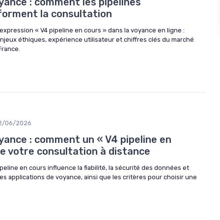
yance : comment les pipelines
orment la consultation
xpression « V4 pipeline en cours » dans la voyance en ligne :
jeux éthiques, expérience utilisateur et chiffres clés du marché
France.
2/06/2026
yance : comment un « V4 pipeline en
e votre consultation à distance
ine en cours influence la fiabilité, la sécurité des données et
les applications de voyance, ainsi que les critères pour choisir une