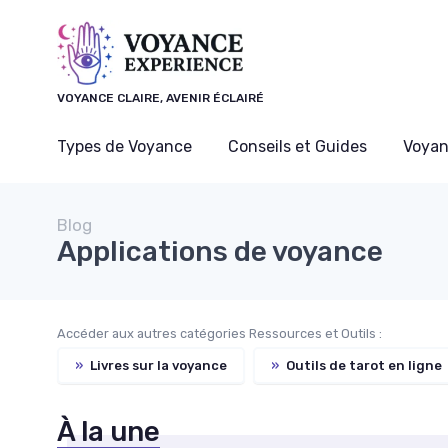
Panneau de gestion des cookies
VOYANCE CLAIRE, AVENIR ÉCLAIRÉ
Types de Voyance
Conseils et Guides
Voyan
Blog
Applications de voyance
Accéder aux autres catégories Ressources et Outils :
»
Livres sur la voyance
»
Outils de tarot en ligne
À la une