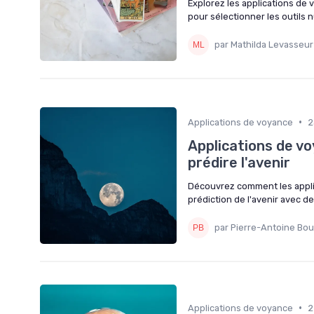
Explorez les applications de
pour sélectionner les outils n
par Mathilda Levasseur
•
Applications de voyance
2
Applications de vo
prédire l'avenir
Découvrez comment les appli
prédiction de l'avenir avec d
par Pierre-Antoine Bo
•
Applications de voyance
2