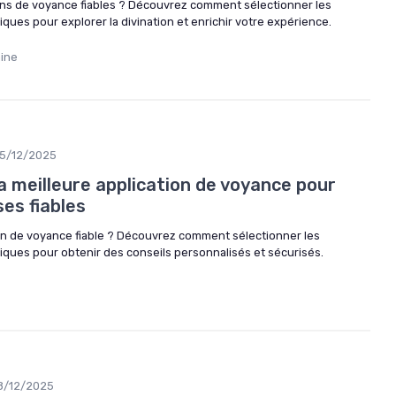
ons de voyance fiables ? Découvrez comment sélectionner les
ues pour explorer la divination et enrichir votre expérience.
aine
5/12/2025
 meilleure application de voyance pour
es fiables
on de voyance fiable ? Découvrez comment sélectionner les
ques pour obtenir des conseils personnalisés et sécurisés.
8/12/2025