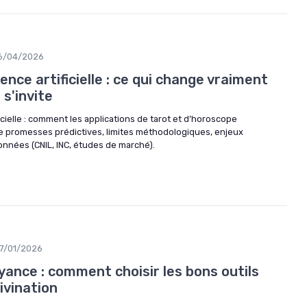
6/04/2026
ence artificielle : ce qui change vraiment
 s'invite
icielle : comment les applications de tarot et d’horoscope
e promesses prédictives, limites méthodologiques, enjeux
onnées (CNIL, INC, études de marché).
7/01/2026
yance : comment choisir les bons outils
divination