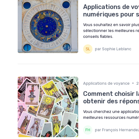
Applications de vo
numériques pour s
Vous souhaitez en savoir plu
sélectionner les meilleures 
conseils fiables.
par Sophie Leblanc
•
Applications de voyance
2
Comment choisir la
obtenir des répons
Vous cherchez une applicati
meilleures ressources numéri
par François Hernande