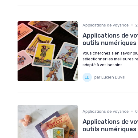
•
Applications de voyance
2
Applications de vo
outils numériques p
Vous cherchez à en savoir pl
sélectionner les meilleures r
adapté à vos besoins.
par Lucien Duval
•
Applications de voyance
0
Applications de vo
outils numériques p