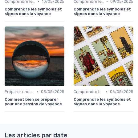
•
•
Comprendre les symboles et signes
13/05/2025
Comprendre les symboles et signes
09/05/2025
Comprendre les symboles et
Comprendre les symboles et
signes dans la voyance
signes dans la voyance
•
•
Préparer une session de voyance
08/05/2025
Comprendre les symboles et signes
06/05/2025
Comment bien se préparer
Comprendre les symboles et
pour une session de voyance
signes dans la voyance
Les articles par date