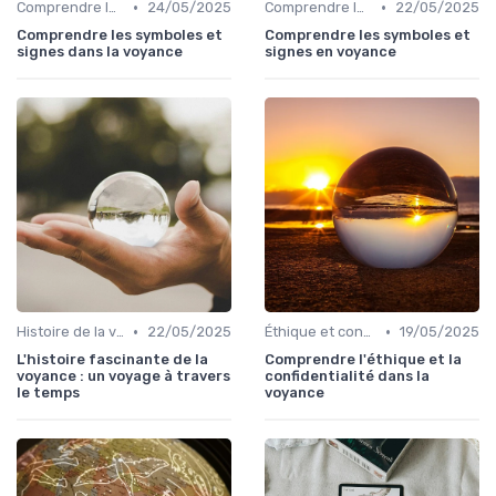
•
•
Comprendre les symboles et signes
24/05/2025
Comprendre les symboles et signes
22/05/2025
Comprendre les symboles et
Comprendre les symboles et
signes dans la voyance
signes en voyance
•
•
Histoire de la voyance
22/05/2025
Éthique et confidentialité
19/05/2025
L'histoire fascinante de la
Comprendre l'éthique et la
voyance : un voyage à travers
confidentialité dans la
le temps
voyance