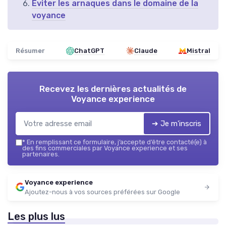
Éviter les arnaques dans le domaine de la
voyance
Résumer
ChatGPT
Claude
Mistral
Recevez les dernières actualités de
Voyance experience
➔ Je m'inscris
*
En remplissant ce formulaire, j’accepte d’être contacté(e) à
des fins commerciales par Voyance experience et ses
partenaires.
Voyance experience
Ajoutez-nous à vos sources préférées sur Google
Les plus lus