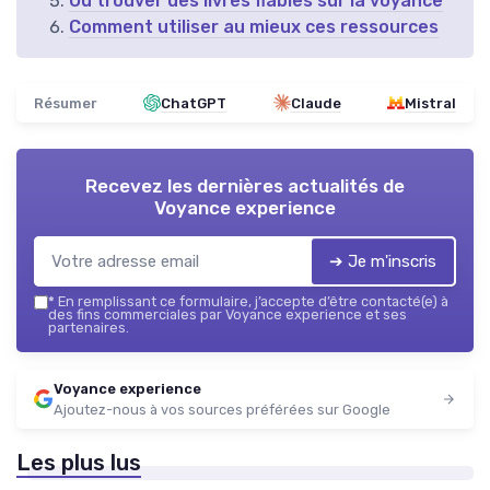
Où trouver des livres fiables sur la voyance
Comment utiliser au mieux ces ressources
Résumer
ChatGPT
Claude
Mistral
Recevez les dernières actualités de
Voyance experience
➔ Je m'inscris
*
En remplissant ce formulaire, j’accepte d’être contacté(e) à
des fins commerciales par Voyance experience et ses
partenaires.
Voyance experience
Ajoutez-nous à vos sources préférées sur Google
Les plus lus