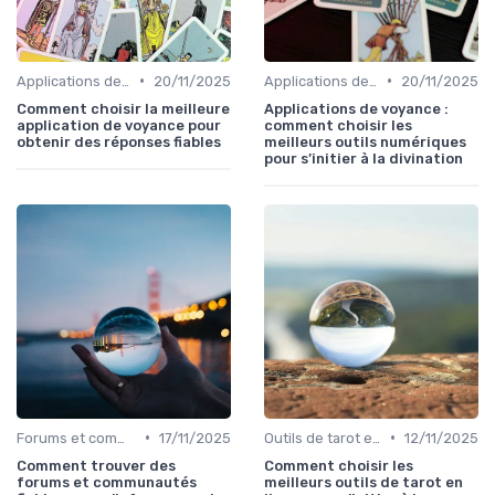
•
•
Applications de voyance
20/11/2025
Applications de voyance
20/11/2025
Comment choisir la meilleure
Applications de voyance :
application de voyance pour
comment choisir les
obtenir des réponses fiables
meilleurs outils numériques
pour s’initier à la divination
•
•
Forums et communautés
17/11/2025
Outils de tarot en ligne
12/11/2025
Comment trouver des
Comment choisir les
forums et communautés
meilleurs outils de tarot en