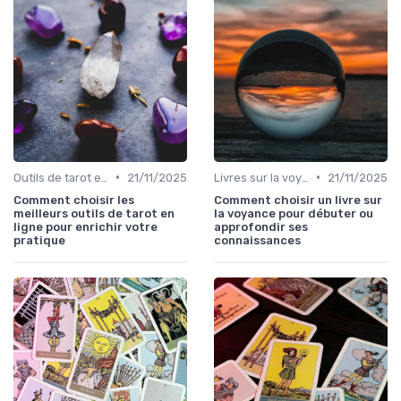
•
•
Outils de tarot en ligne
21/11/2025
Livres sur la voyance
21/11/2025
Comment choisir les
Comment choisir un livre sur
meilleurs outils de tarot en
la voyance pour débuter ou
ligne pour enrichir votre
approfondir ses
pratique
connaissances