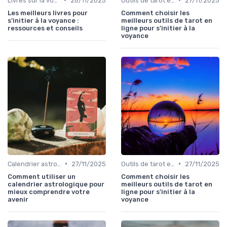
Livres sur la voyance
28/11/2025
Outils de tarot en ligne
27/11/2025
Les meilleurs livres pour
Comment choisir les
s’initier à la voyance :
meilleurs outils de tarot en
ressources et conseils
ligne pour s’initier à la
voyance
•
•
Calendrier astrologique
27/11/2025
Outils de tarot en ligne
27/11/2025
Comment utiliser un
Comment choisir les
calendrier astrologique pour
meilleurs outils de tarot en
mieux comprendre votre
ligne pour s’initier à la
avenir
voyance