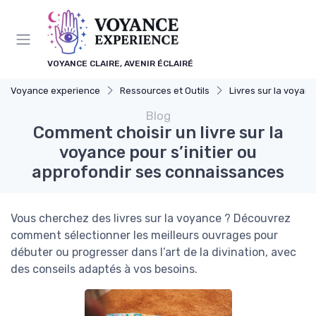
Panneau de gestion des cookies
VOYANCE CLAIRE, AVENIR ÉCLAIRÉ
Voyance experience
Ressources et Outils
Livres sur la voyan
Blog
Comment choisir un livre sur la
voyance pour s’initier ou
approfondir ses connaissances
Vous cherchez des livres sur la voyance ? Découvrez
comment sélectionner les meilleurs ouvrages pour
débuter ou progresser dans l’art de la divination, avec
des conseils adaptés à vos besoins.