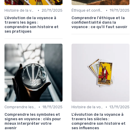
•
•
Histoire de la voyance
20/11/2025
Éthique et confidentialité
19/11/2025
L’évolution de la voyance à
Comprendre l'éthique et la
travers les âges :
confidentialité dans la
comprendre son histoire et
voyance : ce qu'il faut savoir
ses pratiques
•
•
Comprendre les symboles et signes
18/11/2025
Histoire de la voyance
13/11/2025
Comprendre les symboles et
L'évolution de la voyance à
signes en voyance : clés pour
travers les siècles :
mieux interpréter votre
comprendre son histoire et
avenir
ses influences