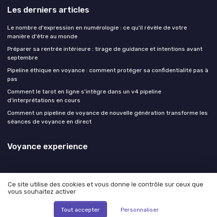
Les derniers articles
Le nombre d'expression en numérologie : ce qu'il révèle de votre
manière d'être au monde
Préparer sa rentrée intérieure : tirage de guidance et intentions avant
septembre
Pipeline éthique en voyance : comment protéger sa confidentialité pas à
pas
Comment le tarot en ligne s’intègre dans un v4 pipeline
d’interprétations en cours
Comment un pipeline de voyance de nouvelle génération transforme les
séances de voyance en direct
Voyance experience
Ce site utilise des cookies et vous donne le contrôle sur ceux que
vous souhaitez activer
Mentions légales
Politique de confidentialité
© Voyance experience 2026
Tout accepter
Personnaliser