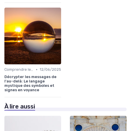
•
Comprendre les symboles et signes
12/06/2025
Décrypter les messages de
l'au-delà: Le langage
mystique des symboles et
signes en voyance
À lire aussi