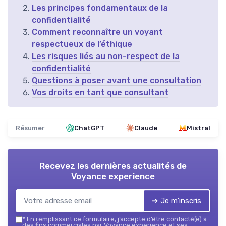
Les principes fondamentaux de la
confidentialité
Comment reconnaître un voyant
respectueux de l’éthique
Les risques liés au non-respect de la
confidentialité
Questions à poser avant une consultation
Vos droits en tant que consultant
Résumer
ChatGPT
Claude
Mistral
Recevez les dernières actualités de
Voyance experience
➔ Je m'inscris
*
En remplissant ce formulaire, j’accepte d’être contacté(e) à
des fins commerciales par Voyance experience et ses