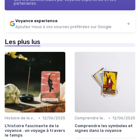
partenaires.
Voyance experience
Ajoutez-nous à vos sources préférées sur Google
Les plus lus
•
•
Histoire de la voyance
12/06/2025
Comprendre les symboles et signes
12/06/2025
L'histoire fascinante de la
Comprendre les symboles et
voyance : un voyage à travers
signes dans la voyance
le temps