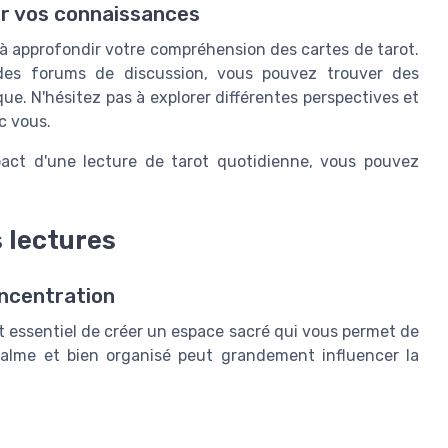
ir vos connaissances
 à approfondir votre compréhension des cartes de tarot.
 des forums de discussion, vous pouvez trouver des
ue. N'hésitez pas à explorer différentes perspectives et
c vous.
pact d'une lecture de tarot quotidienne, vous pouvez
 lectures
oncentration
st essentiel de créer un espace sacré qui vous permet de
alme et bien organisé peut grandement influencer la