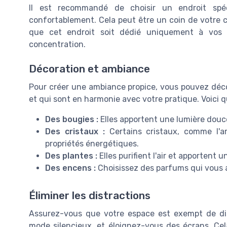
Il est recommandé de choisir un endroit spé
confortablement. Cela peut être un coin de votre 
que cet endroit soit dédié uniquement à vos le
concentration.
Décoration et ambiance
Pour créer une ambiance propice, vous pouvez déco
et qui sont en harmonie avec votre pratique. Voici 
Des bougies :
Elles apportent une lumière douc
Des cristaux :
Certains cristaux, comme l'a
propriétés énergétiques.
Des plantes :
Elles purifient l'air et apportent 
Des encens :
Choisissez des parfums qui vous a
Éliminer les distractions
Assurez-vous que votre espace est exempt de dis
mode silencieux, et éloignez-vous des écrans. Ce