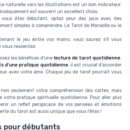
ce naturelle vers les illustrations est un bon indicateur.
ntrinsèquement est souvent un excellent choix.
i vous êtes débutant, optez pour des jeux avec des
tivement simples à comprendre. Le Tarot de Marseille ou le
 tenant le jeu entre vos mains, vous saurez s'il vous
e vous ressentez.
misez les bénéfices d'une
lecture de tarot quotidienne
.
ts d'une pratique quotidienne
, il est crucial d'accorder
ieux avec votre âme. Chaque jeu de tarot pourrait vous
re non seulement votre compréhension des cartes, mais
otre pratique spirituelle quotidienne. Pour aller plus
enir un reflet perspicace de vos pensées et émotions
rte du tarot est aussi unique que vous l'êtes !
es pour débutants