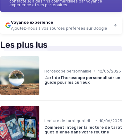
contacté(e) à des fins commerciales par Voyance
experience et ses partenaires.
Voyance experience
Ajoutez-nous à vos sources préférées sur Google
Les plus lus
•
Horoscope personnalisé
12/06/2025
L'art de l'horoscope personnalisé : un
guide pour les curieux
•
Lecture de tarot quotidienne
10/06/2025
Comment intégrer la lecture de tarot
quotidienne dans votre routine