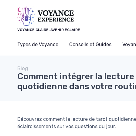
Panneau de gestion des cookies
VOYANCE CLAIRE, AVENIR ÉCLAIRÉ
Types de Voyance
Conseils et Guides
Voyan
Blog
Comment intégrer la lecture 
quotidienne dans votre rout
Découvrez comment la lecture de tarot quotidienne 
éclaircissements sur vos questions du jour.