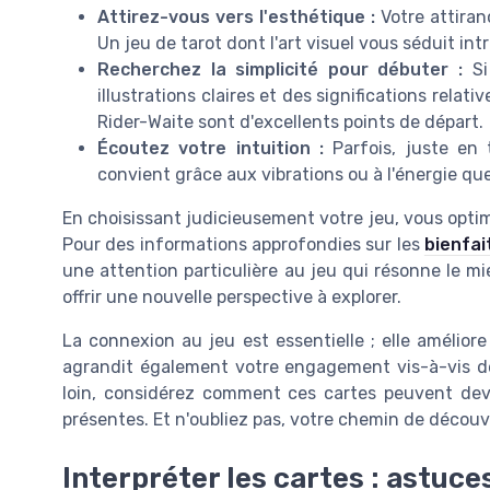
Attirez-vous vers l'esthétique :
Votre attiran
Un jeu de tarot dont l'art visuel vous séduit i
Recherchez la simplicité pour débuter :
S
illustrations claires et des significations rela
Rider-Waite sont d'excellents points de départ.
Écoutez votre intuition :
Parfois, juste en
convient grâce aux vibrations ou à l'énergie qu
En choisissant judicieusement votre jeu, vous opti
Pour des informations approfondies sur les
bienfai
une attention particulière au jeu qui résonne le m
offrir une nouvelle perspective à explorer.
La connexion au jeu est essentielle ; elle amélio
agrandit également votre engagement vis-à-vis de v
loin, considérez comment ces cartes peuvent dev
présentes. Et n'oubliez pas, votre chemin de découve
Interpréter les cartes : astuc