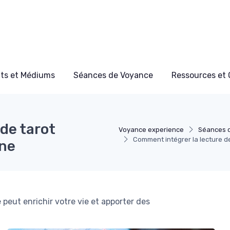
ts et Médiums
Séances de Voyance
Ressources et 
de tarot
Voyance experience
Séances 
Comment intégrer la lecture de
ine
peut enrichir votre vie et apporter des