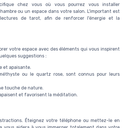
cifique chez vous où vous pourrez vous installer
chambre ou un espace dans votre salon. L'important est
ctures de tarot, afin de renforcer l'énergie et la
rer votre espace avec des éléments qui vous inspirent
quelques suggestions :
e et apaisante.
méthyste ou le quartz rose, sont connus pour leurs
une touche de nature.
paisent et favorisent la méditation.
tractions. Éteignez votre téléphone ou mettez-le en
la vous aidera à vous immerger totalement dans votre