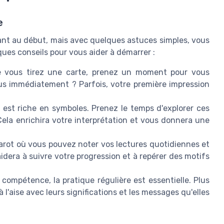
e
dant au début, mais avec quelques astuces simples, vous
ues conseils pour vous aider à démarrer :
 vous tirez une carte, prenez un moment pour vous
us immédiatement ? Parfois, votre première impression
est riche en symboles. Prenez le temps d'explorer ces
Cela enrichira votre interprétation et vous donnera une
arot où vous pouvez noter vos lectures quotidiennes et
aidera à suivre votre progression et à repérer des motifs
mpétence, la pratique régulière est essentielle. Plus
à l'aise avec leurs significations et les messages qu'elles