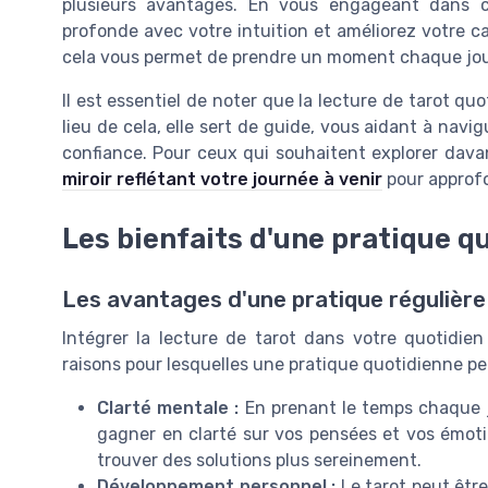
plusieurs avantages. En vous engageant dans c
profonde avec votre intuition et améliorez votre ca
cela vous permet de prendre un moment chaque jour 
Il est essentiel de noter que la lecture de tarot quo
lieu de cela, elle sert de guide, vous aidant à navi
confiance. Pour ceux qui souhaitent explorer davan
miroir reflétant votre journée à venir
pour approfo
Les bienfaits d'une pratique q
Les avantages d'une pratique régulière
Intégrer la lecture de tarot dans votre quotidie
raisons pour lesquelles une pratique quotidienne pe
Clarté mentale :
En prenant le temps chaque 
gagner en clarté sur vos pensées et vos émoti
trouver des solutions plus sereinement.
Développement personnel :
Le tarot peut être