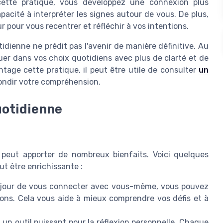
ette pratique, vous développez une connexion plus
pacité à interpréter les signes autour de vous. De plus,
pour vous recentrer et réfléchir à vos intentions.
tidienne ne prédit pas l'avenir de manière définitive. Au
guer dans vos choix quotidiens avec plus de clarté et de
tage cette pratique, il peut être utile de consulter
un
ndir votre compréhension.
uotidienne
n peut apporter de nombreux bienfaits. Voici quelques
ut être enrichissante :
jour de vous connecter avec vous-même, vous pouvez
ons. Cela vous aide à mieux comprendre vos défis et à
 un outil puissant pour la réflexion personnelle. Chaque