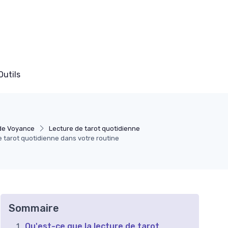
Outils
de Voyance
Lecture de tarot quotidienne
 tarot quotidienne dans votre routine
Sommaire
Qu'est-ce que la lecture de tarot