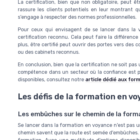
La certification, bien que non obligatoire, peut 
rassure les clients potentiels en leur montrant qu
s'engage à respecter des normes professionnelles.
Pour ceux qui envisagent de se lancer dans la v
certification reconnu. Cela peut faire la différenc
plus, être certifié peut ouvrir des portes vers des
ou des cabinets reconnus.
En conclusion, bien que la certification ne soit pas
compétence dans un secteur où la confiance est pr
disponibles, consultez notre
article dédié aux for
Les défis de la formation en v
Les embûches sur le chemin de la form
Se lancer dans la formation en voyance n'est pas u
chemin savent que la route est semée d'embûches. La