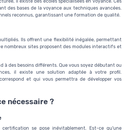
urée, il existe des écoles spécialisées en voyance. Ces
lant des bases de la voyance aux techniques avancées.
nnels reconnus, garantissant une formation de qualité.
ltipliés. Ils offrent une flexibilité inégalée, permettant
De nombreux sites proposent des modules interactifs et
d à des besoins différents. Que vous soyez débutant ou
ces, il existe une solution adaptée à votre profil.
 correspond et qui vous permettra de développer vos
ce nécessaire ?
e
 certification se pose inévitablement. Est-ce qu'une