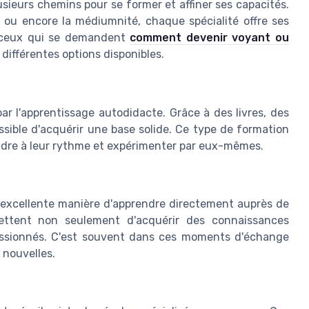
usieurs chemins pour se former et affiner ses capacités.
e, ou encore la médiumnité, chaque spécialité offre ses
r ceux qui se demandent
comment devenir voyant ou
 différentes options disponibles.
 l'apprentissage autodidacte. Grâce à des livres, des
ossible d'acquérir une base solide. Ce type de formation
ndre à leur rythme et expérimenter par eux-mêmes.
e excellente manière d'apprendre directement auprès de
mettent non seulement d'acquérir des connaissances
passionnés. C'est souvent dans ces moments d'échange
 nouvelles.