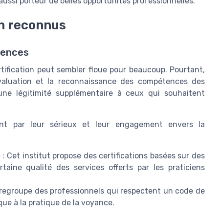
aussi porteur de belles opportunités professionnelles.
on reconnus
tences
tification peut sembler floue pour beaucoup. Pourtant,
évaluation et la reconnaissance des compétences des
ne légitimité supplémentaire à ceux qui souhaitent
uent par leur sérieux et leur engagement envers la
)
: Cet institut propose des certifications basées sur des
rtaine qualité des services offerts par les praticiens
e regroupe des professionnels qui respectent un code de
que à la pratique de la voyance.