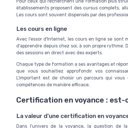
Pour ceux qui recherchent une formation plus struct
établissements proposent des cursus complets, al
Les cours sont souvent dispensés par des professio
Les cours en ligne
Avec l'essor d'Internet, les cours en ligne se sont mu
d'apprendre depuis chez soi, à son propre rythme. 
des sessions en direct avec des experts.
Chaque type de formation a ses avantages et répon
que vous souhaitiez approfondir vos connaissan
L'important est de choisir un parcours qui vous
compétences de manière efficace.
Certification en voyance : est-
La valeur d'une certification en voyanc
Dans l'univers de la voyance, la question de la