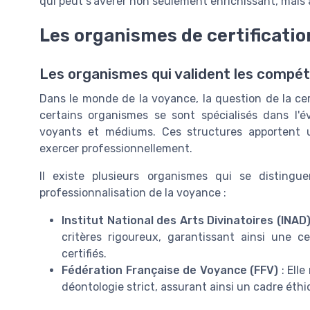
qui peut s'avérer non seulement enrichissant, mais 
Les organismes de certificati
Les organismes qui valident les compé
Dans le monde de la voyance, la question de la cer
certains organismes se sont spécialisés dans l'
voyants et médiums. Ces structures apportent u
exercer professionnellement.
Il existe plusieurs organismes qui se disting
professionnalisation de la voyance :
Institut National des Arts Divinatoires (INAD
critères rigoureux, garantissant ainsi une ce
certifiés.
Fédération Française de Voyance (FFV)
: Ell
déontologie strict, assurant ainsi un cadre éthi