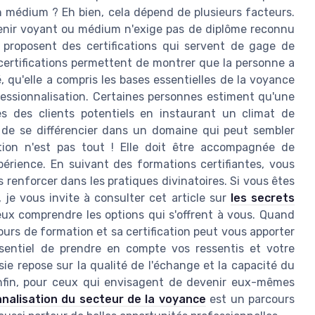
un médium ? Eh bien, cela dépend de plusieurs facteurs.
venir voyant ou médium n'exige pas de diplôme reconnu
 proposent des certifications qui servent de gage de
certifications permettent de montrer que la personne a
, qu'elle a compris les bases essentielles de la voyance
essionnalisation. Certaines personnes estiment qu'une
rès des clients potentiels en instaurant un climat de
de se différencier dans un domaine qui peut sembler
cation n'est pas tout ! Elle doit être accompagnée de
périence. En suivant des formations certifiantes, vous
renforcer dans les pratiques divinatoires. Si vous êtes
 je vous invite à consulter cet article sur
les secrets
ux comprendre les options qui s'offrent à vous. Quand
urs de formation et sa certification peut vous apporter
ssentiel de prendre en compte vos ressentis et votre
sie repose sur la qualité de l'échange et la capacité du
nfin, pour ceux qui envisagent de devenir eux-mêmes
nalisation du secteur de la voyance
est un parcours