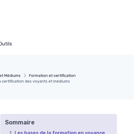
Outils
et Médiums
Formation et certification
a certification des voyants et médiums
Sommaire
Les bases de la formation en voyance