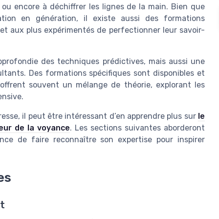
 ou encore à déchiffrer les lignes de la main. Bien que
ion en génération, il existe aussi des formations
 et aux plus expérimentés de perfectionner leur savoir-
pprofondie des techniques prédictives, mais aussi une
ultants. Des formations spécifiques sont disponibles et
offrent souvent un mélange de théorie, explorant les
ensive.
resse, il peut être intéressant d’en apprendre plus sur
le
eur de la voyance
. Les sections suivantes aborderont
ce de faire reconnaître son expertise pour inspirer
es
t