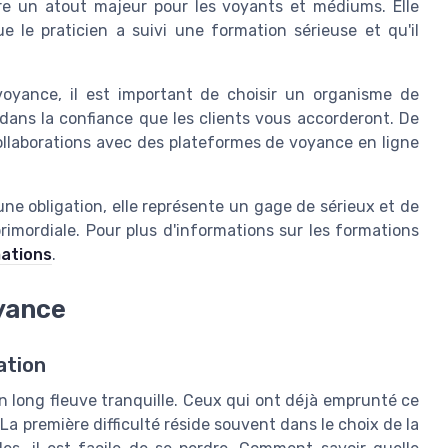
être un atout majeur pour les voyants et médiums. Elle
e le praticien a suivi une formation sérieuse et qu'il
oyance, il est important de choisir un organisme de
e dans la confiance que les clients vous accorderont. De
 collaborations avec des plateformes de voyance en ligne
 une obligation, elle représente un gage de sérieux et de
imordiale. Pour plus d'informations sur les formations
mations
.
oyance
ation
n long fleuve tranquille. Ceux qui ont déjà emprunté ce
 première difficulté réside souvent dans le choix de la