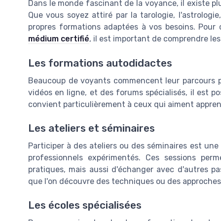
Dans le monde fascinant de la voyance, il existe pl
Que vous soyez attiré par la tarologie, l'astrologi
propres formations adaptées à vos besoins. Pou
médium certifié
, il est important de comprendre les
Les formations autodidactes
Beaucoup de voyants commencent leur parcours par
vidéos en ligne, et des forums spécialisés, il est p
convient particulièrement à ceux qui aiment appre
Les ateliers et séminaires
Participer à des ateliers ou des séminaires est un
professionnels expérimentés. Ces sessions per
pratiques, mais aussi d'échanger avec d'autres 
que l'on découvre des techniques ou des approches
Les écoles spécialisées