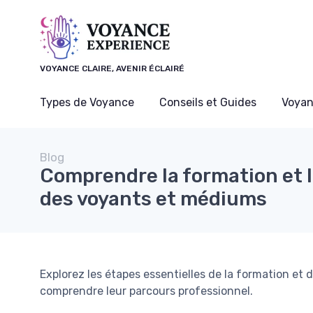
Panneau de gestion des cookies
VOYANCE CLAIRE, AVENIR ÉCLAIRÉ
Types de Voyance
Conseils et Guides
Voyan
Blog
Comprendre la formation et l
des voyants et médiums
Explorez les étapes essentielles de la formation et
comprendre leur parcours professionnel.