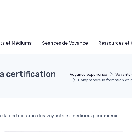
ts et Médiums
Séances de Voyance
Ressources et 
a certification
Voyance experience
Voyants 
Comprendre la formation et l
 de la certification des voyants et médiums pour mieux