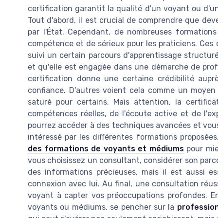
certification garantit la qualité d'un voyant ou d'
Tout d'abord, il est crucial de comprendre que de
par l'État. Cependant, de nombreuses formations
compétence et de sérieux pour les praticiens. Ces 
suivi un certain parcours d'apprentissage structuré
et qu'elle est engagée dans une démarche de prof
certification donne une certaine crédibilité aup
confiance. D'autres voient cela comme un moyen 
saturé pour certains. Mais attention, la certifi
compétences réelles, de l'écoute active et de l'ex
pourrez accéder à des techniques avancées et vous 
intéressé par les différentes formations proposées,
des formations de voyants et médiums
pour mie
vous choisissez un consultant, considérer son parco
des informations précieuses, mais il est aussi e
connexion avec lui. Au final, une consultation réus
voyant à capter vos préoccupations profondes. E
voyants ou médiums, se pencher sur la
profession