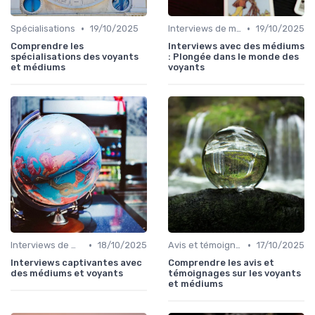
•
•
Spécialisations
19/10/2025
Interviews de médiums
19/10/2025
Comprendre les
Interviews avec des médiums
spécialisations des voyants
: Plongée dans le monde des
et médiums
voyants
•
•
Interviews de médiums
18/10/2025
Avis et témoignages
17/10/2025
Interviews captivantes avec
Comprendre les avis et
des médiums et voyants
témoignages sur les voyants
et médiums