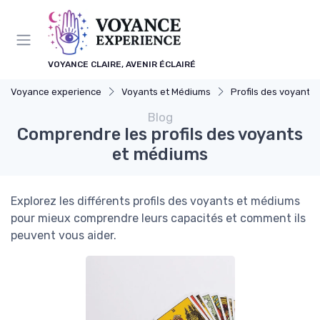
Panneau de gestion des cookies
VOYANCE CLAIRE, AVENIR ÉCLAIRÉ
Voyance experience
Voyants et Médiums
Profils des voyants
Blog
Comprendre les profils des voyants
et médiums
Explorez les différents profils des voyants et médiums
pour mieux comprendre leurs capacités et comment ils
peuvent vous aider.