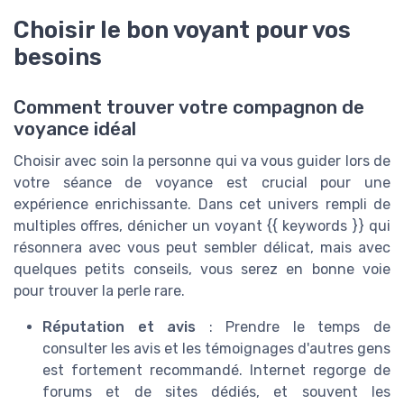
Choisir le bon voyant pour vos
besoins
Comment trouver votre compagnon de
voyance idéal
Choisir avec soin la personne qui va vous guider lors de
votre séance de voyance est crucial pour une
expérience enrichissante. Dans cet univers rempli de
multiples offres, dénicher un voyant {{ keywords }} qui
résonnera avec vous peut sembler délicat, mais avec
quelques petits conseils, vous serez en bonne voie
pour trouver la perle rare.
Réputation et avis
: Prendre le temps de
consulter les avis et les témoignages d'autres gens
est fortement recommandé. Internet regorge de
forums et de sites dédiés, et souvent les