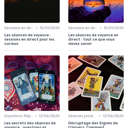
•
•
Sessions en direct
12/01/2025
Sessions en direct
10/01/2025
Les séances de voyance :
Les séances de voyance en
sessions en direct pour les
direct : tout ce que vous
curieux
devez savoir
•
•
Questions-Réponses
12/06/2025
Séances privées
12/06/2025
Les secrets des séances de
Décryptage des Signes de
voyance : questions et
l'Univers: Comment