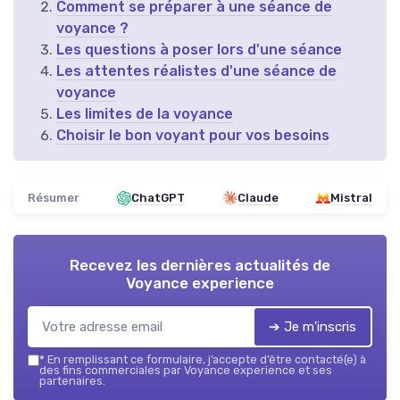
Comment se préparer à une séance de
voyance ?
Les questions à poser lors d'une séance
Les attentes réalistes d'une séance de
voyance
Les limites de la voyance
Choisir le bon voyant pour vos besoins
Résumer
ChatGPT
Claude
Mistral
Recevez les dernières actualités de
Voyance experience
➔ Je m'inscris
*
En remplissant ce formulaire, j’accepte d’être contacté(e) à
des fins commerciales par Voyance experience et ses
partenaires.