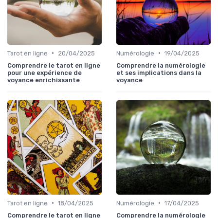
•
•
Tarot en ligne
20/04/2025
Numérologie
19/04/2025
Comprendre le tarot en ligne
Comprendre la numérologie
pour une expérience de
et ses implications dans la
voyance enrichissante
voyance
•
•
Tarot en ligne
18/04/2025
Numérologie
17/04/2025
Comprendre le tarot en ligne
Comprendre la numérologie