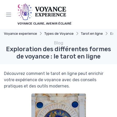
Panneau de gestion des cookies
VOYANCE CLAIRE, AVENIR ÉCLAIRÉ
Voyance experience
Types de Voyance
Tarot en ligne
Expl
Blog
Exploration des différentes formes
de voyance : le tarot en ligne
Découvrez comment le tarot en ligne peut enrichir
votre expérience de voyance avec des conseils
pratiques et des outils modernes.