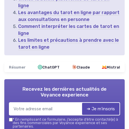
ligne
Les avantages du tarot en ligne par rapport
aux consultations en personne
Comment interpréter les cartes de tarot en
ligne
Les limites et précautions à prendre avec le
tarot en ligne
Résumer
ChatGPT
Claude
Mistral
Recevez les dernières actualités de
Voyance experience
➔ Je m'inscris
*
En remplissant ce formulaire, j’accepte d’être contacté(e) à
des fins commerciales par Voyance experience et ses
partenaires.