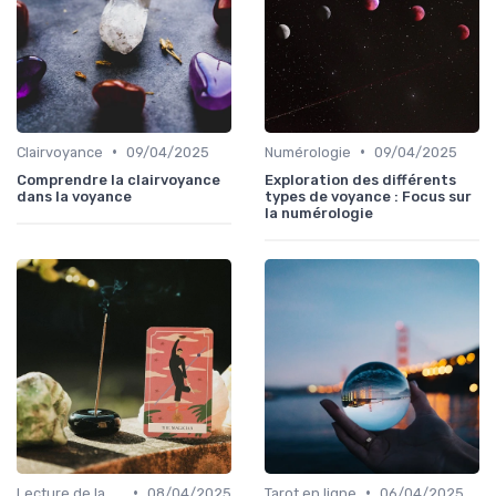
•
•
Clairvoyance
09/04/2025
Numérologie
09/04/2025
Comprendre la clairvoyance
Exploration des différents
dans la voyance
types de voyance : Focus sur
la numérologie
•
•
Lecture de la main
08/04/2025
Tarot en ligne
06/04/2025