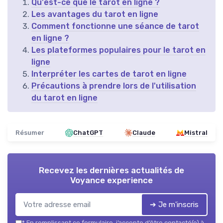
Qu'est-ce que le tarot en ligne ?
Les avantages du tarot en ligne
Comment fonctionne une séance de tarot
en ligne ?
Les plateformes populaires pour le tarot en
ligne
Interpréter les cartes de tarot en ligne
Précautions à prendre lors de l'utilisation
du tarot en ligne
Résumer
ChatGPT
Claude
Mistral
Recevez les dernières actualités de
Voyance experience
➔ Je m'inscris
*
En remplissant ce formulaire, j’accepte d’être contacté(e) à