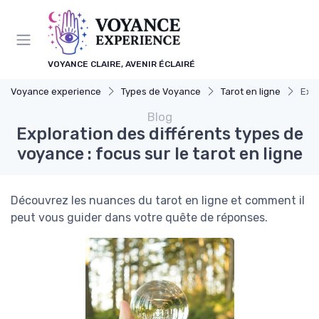
Panneau de gestion des cookies
VOYANCE CLAIRE, AVENIR ÉCLAIRÉ
Voyance experience
Types de Voyance
Tarot en ligne
Expl
Blog
Exploration des différents types de
voyance : focus sur le tarot en ligne
Découvrez les nuances du tarot en ligne et comment il
peut vous guider dans votre quête de réponses.