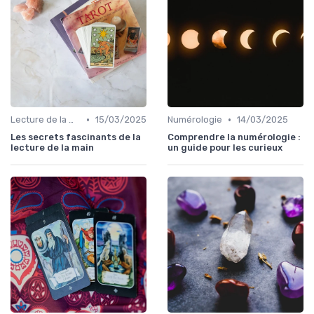
•
•
Lecture de la main
15/03/2025
Numérologie
14/03/2025
Les secrets fascinants de la
Comprendre la numérologie :
lecture de la main
un guide pour les curieux