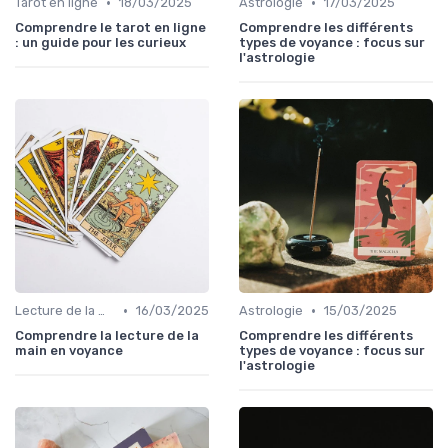
•
•
Tarot en ligne
18/03/2025
Astrologie
17/03/2025
Comprendre le tarot en ligne
Comprendre les différents
: un guide pour les curieux
types de voyance : focus sur
l'astrologie
•
•
Lecture de la main
16/03/2025
Astrologie
15/03/2025
Comprendre la lecture de la
Comprendre les différents
main en voyance
types de voyance : focus sur
l'astrologie