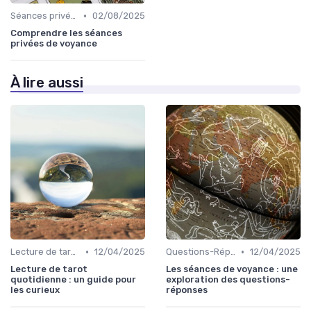
•
Séances privées
02/08/2025
Comprendre les séances
privées de voyance
À lire aussi
•
•
Lecture de tarot quotidienne
12/04/2025
Questions-Réponses
12/04/2025
Lecture de tarot
Les séances de voyance : une
quotidienne : un guide pour
exploration des questions-
les curieux
réponses