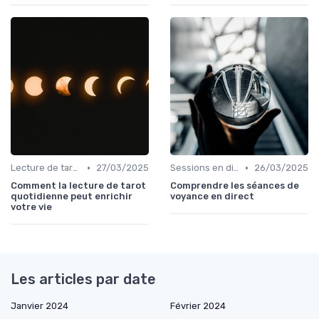
•
•
Lecture de tarot quotidienne
27/03/2025
Sessions en direct
26/03/2025
Comment la lecture de tarot
Comprendre les séances de
quotidienne peut enrichir
voyance en direct
votre vie
Les articles par date
Janvier 2024
Février 2024