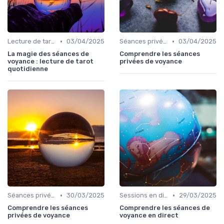
•
•
Lecture de tarot quotidienne
03/04/2025
Séances privées
03/04/2025
La magie des séances de
Comprendre les séances
voyance : lecture de tarot
privées de voyance
quotidienne
•
•
Séances privées
30/03/2025
Sessions en direct
29/03/2025
Comprendre les séances
Comprendre les séances de
privées de voyance
voyance en direct