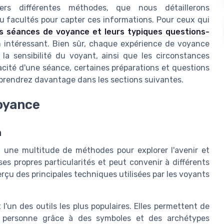
ers différentes méthodes, que nous détaillerons
 ou facultés pour capter ces informations. Pour ceux qui
es séances de voyance et leurs typiques questions-
 intéressant. Bien sûr, chaque expérience de voyance
la sensibilité du voyant, ainsi que les circonstances
cacité d'une séance, certaines préparations et questions
prendrez davantage dans les sections suivantes.
oyance
n
t une multitude de méthodes pour explorer l'avenir et
 propres particularités et peut convenir à différents
rçu des principales techniques utilisées par les voyants
l'un des outils les plus populaires. Elles permettent de
e personne grâce à des symboles et des archétypes