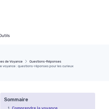
Outils
es de Voyance
Questions-Réponses
e voyance : questions-réponses pour les curieux
Sommaire
Comprendre la voyance