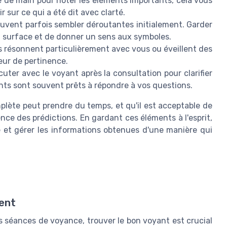
 de main pour noter les éléments importants, cela vous
ir sur ce qui a été dit avec clarté.
uvent parfois sembler déroutantes initialement. Garder
la surface et de donner un sens aux symboles.
es résonnent particulièrement avec vous ou éveillent des
eur de pertinence.
uter avec le voyant après la consultation pour clarifier
ants sont souvent prêts à répondre à vos questions.
plète peut prendre du temps, et qu'il est acceptable de
sence des prédictions. En gardant ces éléments à l'esprit,
ce et gérer les informations obtenues d'une manière qui
tent
s séances de voyance, trouver le bon voyant est crucial