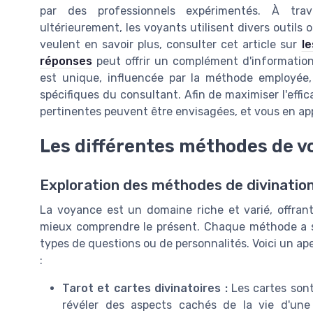
par des professionnels expérimentés. À trav
ultérieurement, les voyants utilisent divers outils
veulent en savoir plus, consulter cet article sur
l
réponses
peut offrir un complément d'information
est unique, influencée par la méthode employée, 
spécifiques du consultant. Afin de maximiser l'effi
pertinentes peuvent être envisagées, et vous en ap
Les différentes méthodes de v
Exploration des méthodes de divinatio
La voyance est un domaine riche et varié, offran
mieux comprendre le présent. Chaque méthode a ses
types de questions ou de personnalités. Voici un ape
:
Tarot et cartes divinatoires :
Les cartes sont 
révéler des aspects cachés de la vie d'un