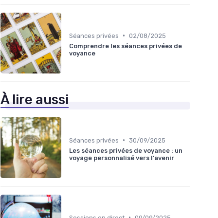
•
Séances privées
02/08/2025
Comprendre les séances privées de
voyance
À lire aussi
•
Séances privées
30/09/2025
Les séances privées de voyance : un
voyage personnalisé vers l'avenir
•
Sessions en direct
09/09/2025