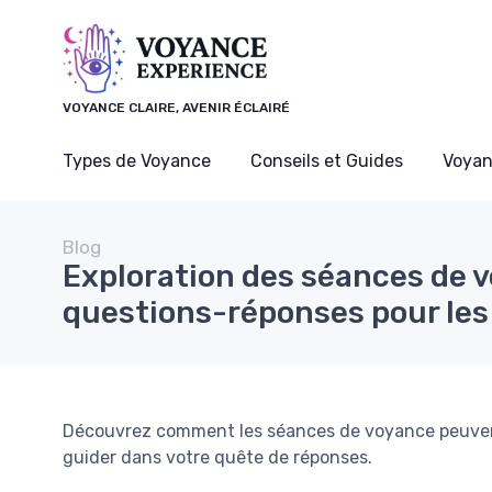
Panneau de gestion des cookies
VOYANCE CLAIRE, AVENIR ÉCLAIRÉ
Types de Voyance
Conseils et Guides
Voyan
Blog
Exploration des séances de v
questions-réponses pour les
Découvrez comment les séances de voyance peuvent
guider dans votre quête de réponses.