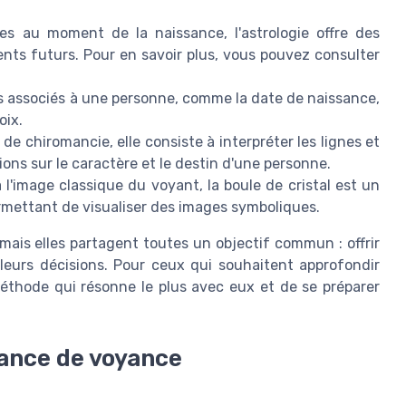
es au moment de la naissance, l'astrologie offre des
ents futurs. Pour en savoir plus, vous pouvez consulter
es associés à une personne, comme la date de naissance,
oix.
e chiromancie, elle consiste à interpréter les lignes et
ons sur le caractère et le destin d'une personne.
l'image classique du voyant, la boule de cristal est un
permettant de visualiser des images symboliques.
ais elles partagent toutes un objectif commun : offrir
 leurs décisions. Pour ceux qui souhaitent approfondir
 méthode qui résonne le plus avec eux et de se préparer
ance de voyance