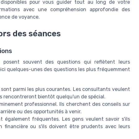
t disponibles pour vous guider tout au long de votre
formations avec une compréhension approfondie des
rience de voyance.
ors des séances
ions
 posent souvent des questions qui reflètent leurs
Voici quelques-unes des questions les plus fréquemment
 sont parmi les plus courantes. Les consultants veulent
'ils rencontreront bientôt quelqu'un de spécial.
minement professionnel. Ils cherchent des conseils sur
rrière ou des opportunités à venir.
t également fréquentes. Les gens veulent savoir s'ils
n financière ou s'ils doivent être prudents avec leurs