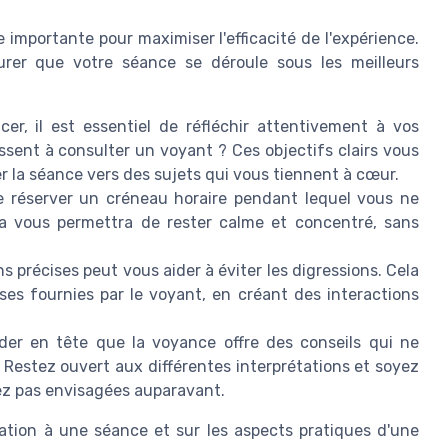
importante pour maximiser l'efficacité de l'expérience.
urer que votre séance se déroule sous les meilleurs
r, il est essentiel de réfléchir attentivement à vos
ssent à consulter un voyant ? Ces objectifs clairs vous
er la séance vers des sujets qui vous tiennent à cœur.
 réserver un créneau horaire pendant lequel vous ne
ela vous permettra de rester calme et concentré, sans
s précises peut vous aider à éviter les digressions. Cela
nses fournies par le voyant, en créant des interactions
rder en tête que la voyance offre des conseils qui ne
. Restez ouvert aux différentes interprétations et soyez
iez pas envisagées auparavant.
ration à une séance et sur les aspects pratiques d'une