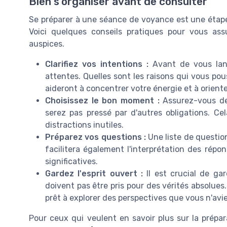
Bien s'organiser avant de consulter
Se préparer à une séance de voyance est une étape 
Voici quelques conseils pratiques pour vous ass
auspices.
Clarifiez vos intentions :
Avant de vous lance
attentes. Quelles sont les raisons qui vous pou
aideront à concentrer votre énergie et à orient
Choisissez le bon moment :
Assurez-vous de
serez pas pressé par d'autres obligations. C
distractions inutiles.
Préparez vos questions :
Une liste de question
facilitera également l'interprétation des répo
significatives.
Gardez l'esprit ouvert :
Il est crucial de ga
doivent pas être pris pour des vérités absolues
prêt à explorer des perspectives que vous n'av
Pour ceux qui veulent en savoir plus sur la prépa