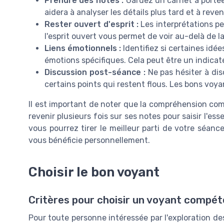
Prendre des notes :
Gardez un carnet à portée
aidera à analyser les détails plus tard et à reven
Rester ouvert d'esprit :
Les interprétations pe
l'esprit ouvert vous permet de voir au-delà de 
Liens émotionnels :
Identifiez si certaines idé
émotions spécifiques. Cela peut être un indicat
Discussion post-séance :
Ne pas hésiter à disc
certains points qui restent flous. Les bons voy
Il est important de noter que la compréhension com
revenir plusieurs fois sur ses notes pour saisir l'es
vous pourrez tirer le meilleur parti de votre séan
vous bénéficie personnellement.
Choisir le bon voyant
Critères pour choisir un voyant compé
Pour toute personne intéressée par l'exploration de