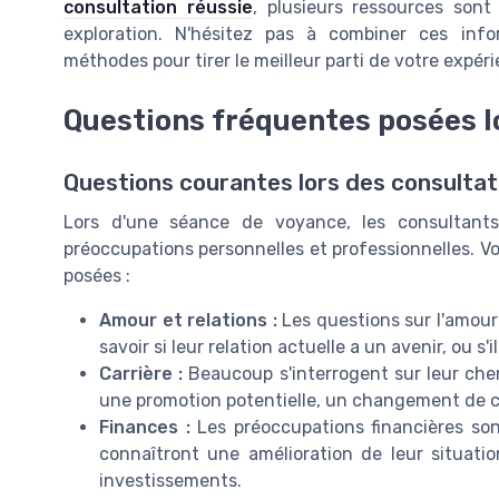
consultation réussie
, plusieurs ressources son
exploration. N'hésitez pas à combiner ces in
méthodes pour tirer le meilleur parti de votre expé
Questions fréquentes posées l
Questions courantes lors des consultat
Lors d'une séance de voyance, les consultants
préoccupations personnelles et professionnelles. 
posées :
Amour et relations :
Les questions sur l'amour
savoir si leur relation actuelle a un avenir, ou s
Carrière :
Beaucoup s'interrogent sur leur che
une promotion potentielle, un changement de ca
Finances :
Les préoccupations financières son
connaîtront une amélioration de leur situatio
investissements.