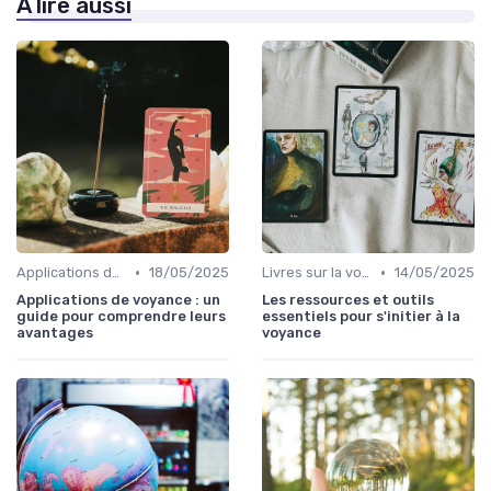
À lire aussi
•
•
Applications de voyance
18/05/2025
Livres sur la voyance
14/05/2025
Applications de voyance : un
Les ressources et outils
guide pour comprendre leurs
essentiels pour s'initier à la
avantages
voyance