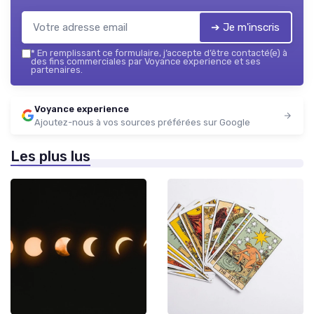
➔ Je m'inscris
*
En remplissant ce formulaire, j’accepte d’être contacté(e) à
des fins commerciales par Voyance experience et ses
partenaires.
Voyance experience
Ajoutez-nous à vos sources préférées sur Google
Les plus lus