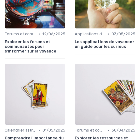
•
•
Forums et communautés
12/06/2025
Applications de voyance
03/05/2025
Explorer les forums et
Les applications de voyance :
communautés pour
un guide pour les curieux
s'informer sur la voyance
•
•
Calendrier astrologique
01/05/2025
Forums et communautés
30/04/2025
Comprendre l'importance du
Explorer les ressources et