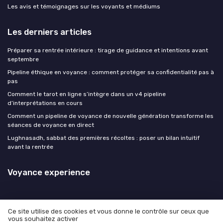
Les avis et témoignages sur les voyants et médiums
Les derniers articles
Préparer sa rentrée intérieure : tirage de guidance et intentions avant
septembre
Pipeline éthique en voyance : comment protéger sa confidentialité pas à
pas
Comment le tarot en ligne s’intègre dans un v4 pipeline
d’interprétations en cours
Comment un pipeline de voyance de nouvelle génération transforme les
séances de voyance en direct
Lughnasadh, sabbat des premières récoltes : poser un bilan intuitif
avant la rentrée
Voyance experience
Ce site utilise des cookies et vous donne le contrôle sur ceux que
vous souhaitez activer
Mentions légales
Politique de confidentialité