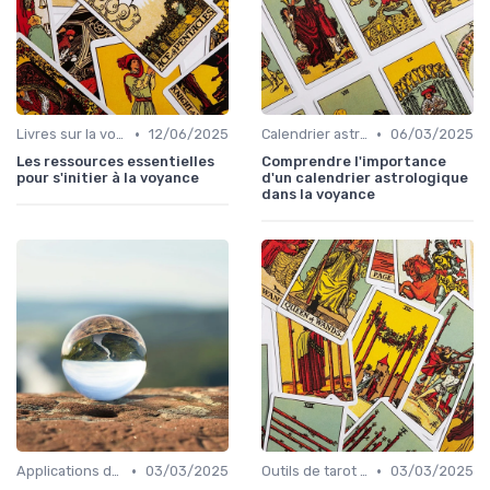
•
•
Livres sur la voyance
12/06/2025
Calendrier astrologique
06/03/2025
Les ressources essentielles
Comprendre l'importance
pour s'initier à la voyance
d'un calendrier astrologique
dans la voyance
•
•
Applications de voyance
03/03/2025
Outils de tarot en ligne
03/03/2025