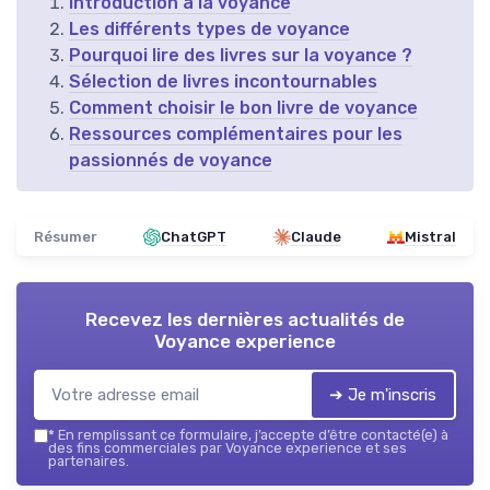
Introduction à la voyance
Les différents types de voyance
Pourquoi lire des livres sur la voyance ?
Sélection de livres incontournables
Comment choisir le bon livre de voyance
Ressources complémentaires pour les
passionnés de voyance
Résumer
ChatGPT
Claude
Mistral
Recevez les dernières actualités de
Voyance experience
➔ Je m'inscris
*
En remplissant ce formulaire, j’accepte d’être contacté(e) à
des fins commerciales par Voyance experience et ses
partenaires.