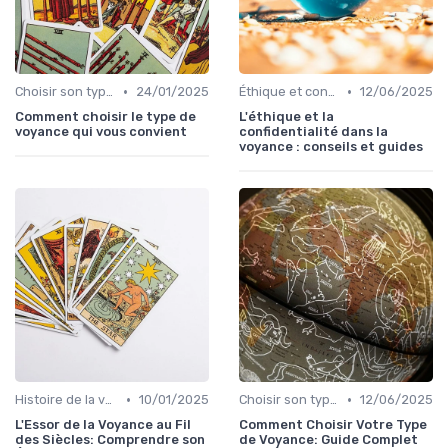
•
•
Choisir son type de voyance
24/01/2025
Éthique et confidentialité
12/06/2025
Comment choisir le type de
L'éthique et la
voyance qui vous convient
confidentialité dans la
voyance : conseils et guides
•
•
Histoire de la voyance
10/01/2025
Choisir son type de voyance
12/06/2025
L'Essor de la Voyance au Fil
Comment Choisir Votre Type
des Siècles: Comprendre son
de Voyance: Guide Complet