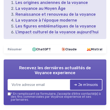
Les origines anciennes de la voyance
La voyance au Moyen Âge
Renaissance et renouveau de la voyance
La voyance à l'époque moderne
Les figures emblématiques de la voyance
L'impact culturel de la voyance aujourd'hui
Résumer
ChatGPT
Claude
Mistral
Recevez les dernières actualités de
Voyance experience
➔ Je m'inscris
*
En remplissant ce formulaire, j’accepte d’être contacté(e) à
des fins commerciales par Voyance experience et ses
partenaires.