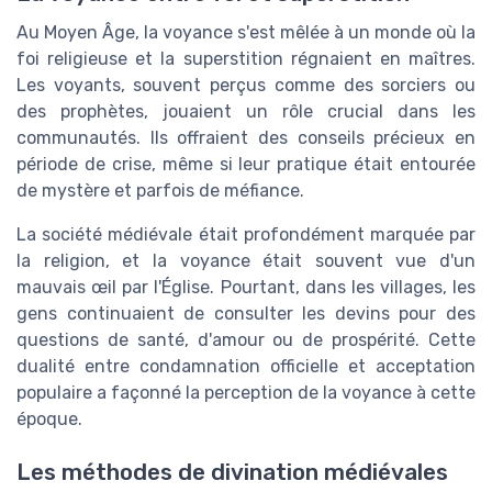
Au Moyen Âge, la voyance s'est mêlée à un monde où la
foi religieuse et la superstition régnaient en maîtres.
Les voyants, souvent perçus comme des sorciers ou
des prophètes, jouaient un rôle crucial dans les
communautés. Ils offraient des conseils précieux en
période de crise, même si leur pratique était entourée
de mystère et parfois de méfiance.
La société médiévale était profondément marquée par
la religion, et la voyance était souvent vue d'un
mauvais œil par l'Église. Pourtant, dans les villages, les
gens continuaient de consulter les devins pour des
questions de santé, d'amour ou de prospérité. Cette
dualité entre condamnation officielle et acceptation
populaire a façonné la perception de la voyance à cette
époque.
Les méthodes de divination médiévales