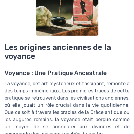
Les origines anciennes de la
voyance
Voyance : Une Pratique Ancestrale
La voyance, cet art mystérieux et fascinant, remonte à
des temps immémoriaux. Les premières traces de cette
pratique se retrouvent dans les civilisations anciennes,
où elle jouait un rôle crucial dans la vie quotidienne.
Que ce soit à travers les oracles de la Grèce antique ou
les augures romains, la voyance était perçue comme
un moyen de se connecter aux divinités et de
comprendre les messages cachés du destin.