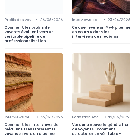
•
•
Profils des voyants
26/06/2026
Interviews de médiums
23/06/2026
Comment les profils de
Ce que révèle un « v4 pipeline
voyants évoluent vers un
en cours » dans les
véritable pipeline de
interviews de médiums
professionnalisation
•
•
Interviews de médiums
16/06/2026
Formation et certification
12/06/2026
Comment les interviews de
Vers une nouvelle génération
médiums transforment la
de voyants : comment
voyance : vers un pipeline
structurer un véritable «