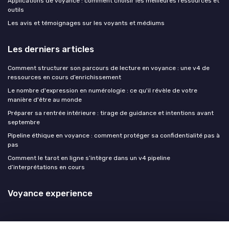
Applications de voyance : comment choisir les meilleures ressources et
outils
Les avis et témoignages sur les voyants et médiums
Les derniers articles
Comment structurer son parcours de lecture en voyance : une v4 de
ressources en cours d’enrichissement
Le nombre d'expression en numérologie : ce qu'il révèle de votre
manière d'être au monde
Préparer sa rentrée intérieure : tirage de guidance et intentions avant
septembre
Pipeline éthique en voyance : comment protéger sa confidentialité pas à
pas
Comment le tarot en ligne s’intègre dans un v4 pipeline
d’interprétations en cours
Voyance experience