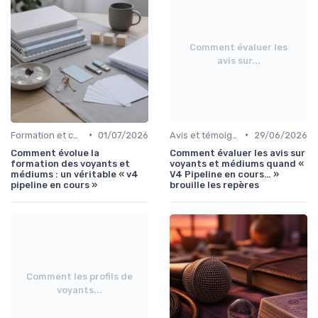
Comment évaluer les
avis sur...
•
•
Formation et certification
01/07/2026
Avis et témoignages
29/06/2026
Comment évolue la
Comment évaluer les avis sur
formation des voyants et
voyants et médiums quand «
médiums : un véritable « v4
V4 Pipeline en cours… »
pipeline en cours »
brouille les repères
Comment les profils de
voyants...