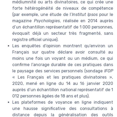
médiumnité ou arts divinatoires, ce qui crée une
forte hétérogénéité de niveaux de compétence
(par exemple, une étude de l’
Institut Ipsos
pour le
magazine
Psychologies
, réalisée en 2014 auprès
d’un échantillon représentatif de 1 000 personnes,
évoquait déjà un secteur très fragmenté, sans
registre officiel unique).
Les enquêtes d’opinion montrent qu’environ un
Français sur quatre déclare avoir consulté au
moins une fois un voyant ou un médium, ce qui
confirme l’ancrage durable de ces pratiques dans
le paysage des services personnels (sondage
IFOP
« Les Français et les pratiques divinatoires »,
2020, mené en ligne du 14 au 16 janvier 2020
auprès d’un échantillon national représentatif de 1
012 personnes âgées de 18 ans et plus).
Les plateformes de voyance en ligne indiquent
une hausse significative des consultations à
distance depuis la généralisation des outils