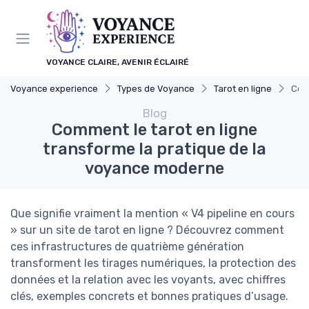
Panneau de gestion des cookies
VOYANCE CLAIRE, AVENIR ÉCLAIRÉ
Voyance experience
Types de Voyance
Tarot en ligne
Comm
Blog
Comment le tarot en ligne
transforme la pratique de la
voyance moderne
Que signifie vraiment la mention « V4 pipeline en cours
» sur un site de tarot en ligne ? Découvrez comment
ces infrastructures de quatrième génération
transforment les tirages numériques, la protection des
données et la relation avec les voyants, avec chiffres
clés, exemples concrets et bonnes pratiques d’usage.