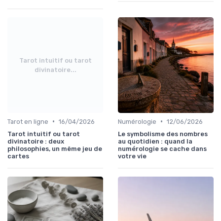
Tarot intuitif ou tarot
divinatoire...
•
•
Tarot en ligne
16/04/2026
Numérologie
12/06/2026
Tarot intuitif ou tarot
Le symbolisme des nombres
divinatoire : deux
au quotidien : quand la
philosophies, un même jeu de
numérologie se cache dans
cartes
votre vie