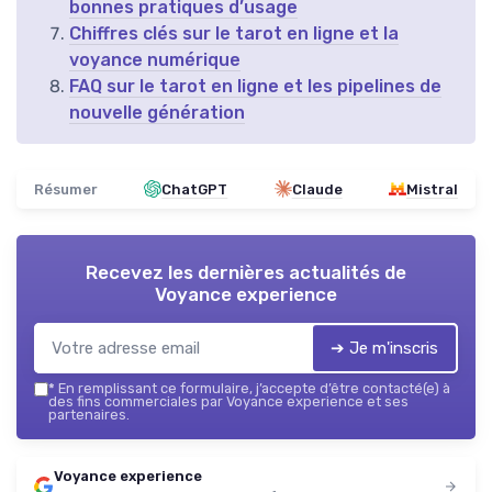
bonnes pratiques d’usage
Chiffres clés sur le tarot en ligne et la
voyance numérique
FAQ sur le tarot en ligne et les pipelines de
nouvelle génération
Résumer
ChatGPT
Claude
Mistral
Recevez les dernières actualités de
Voyance experience
➔ Je m'inscris
*
En remplissant ce formulaire, j’accepte d’être contacté(e) à
des fins commerciales par Voyance experience et ses
partenaires.
Voyance experience