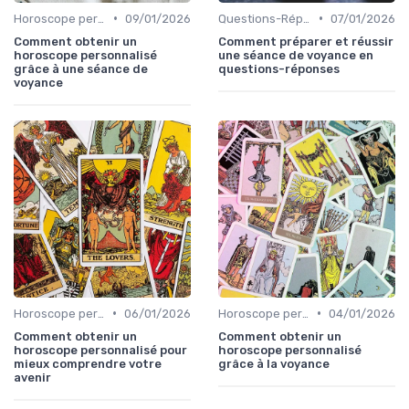
•
•
Horoscope personnalisé
09/01/2026
Questions-Réponses
07/01/2026
Comment obtenir un
Comment préparer et réussir
horoscope personnalisé
une séance de voyance en
grâce à une séance de
questions-réponses
voyance
•
•
Horoscope personnalisé
06/01/2026
Horoscope personnalisé
04/01/2026
Comment obtenir un
Comment obtenir un
horoscope personnalisé pour
horoscope personnalisé
mieux comprendre votre
grâce à la voyance
avenir