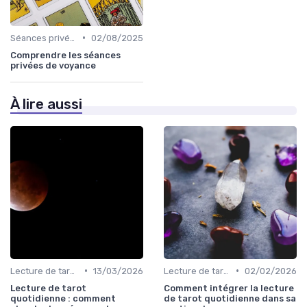
•
Séances privées
02/08/2025
Comprendre les séances
privées de voyance
À lire aussi
•
•
Lecture de tarot quotidienne
13/03/2026
Lecture de tarot quotidienne
02/02/2026
Lecture de tarot
Comment intégrer la lecture
quotidienne : comment
de tarot quotidienne dans sa