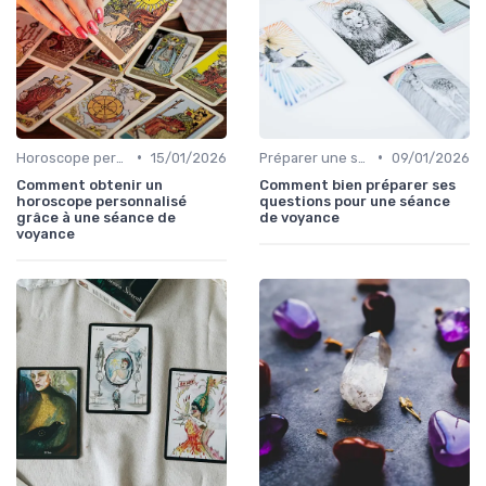
•
•
Horoscope personnalisé
15/01/2026
Préparer une session de voyance
09/01/2026
Comment obtenir un
Comment bien préparer ses
horoscope personnalisé
questions pour une séance
grâce à une séance de
de voyance
voyance