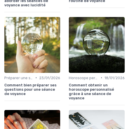
aborder les séances de
routine de voyance
voyance avec lucidité
•
•
Préparer une session de voyance
23/01/2026
Horoscope personnalisé
18/01/2026
Comment bien préparer ses
Comment obtenir un
questions pour une séance
horoscope personnalisé
de voyance
grâce à une séance de
voyance