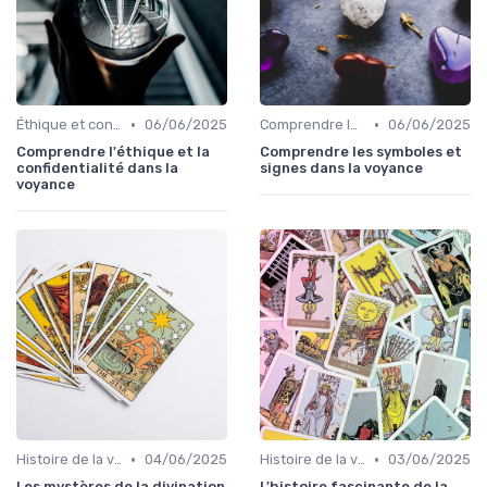
•
•
Éthique et confidentialité
06/06/2025
Comprendre les symboles et signes
06/06/2025
Comprendre l'éthique et la
Comprendre les symboles et
confidentialité dans la
signes dans la voyance
voyance
•
•
Histoire de la voyance
04/06/2025
Histoire de la voyance
03/06/2025
Les mystères de la divination
L'histoire fascinante de la