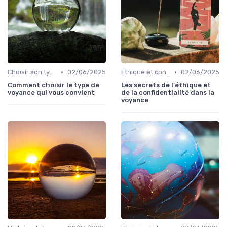
•
•
Choisir son type de voyance
02/06/2025
Éthique et confidentialité
02/06/2025
Comment choisir le type de
Les secrets de l'éthique et
voyance qui vous convient
de la confidentialité dans la
voyance