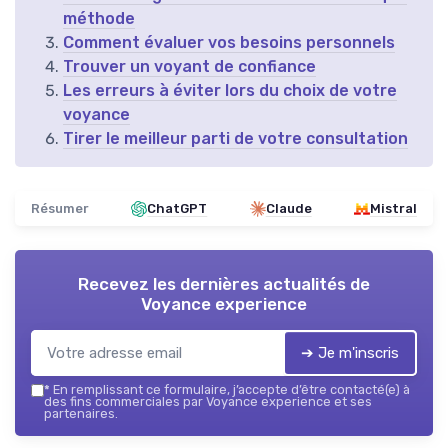
méthode
Comment évaluer vos besoins personnels
Trouver un voyant de confiance
Les erreurs à éviter lors du choix de votre
voyance
Tirer le meilleur parti de votre consultation
Résumer
ChatGPT
Claude
Mistral
Recevez les dernières actualités de
Voyance experience
➔ Je m'inscris
*
En remplissant ce formulaire, j’accepte d’être contacté(e) à
des fins commerciales par Voyance experience et ses
partenaires.