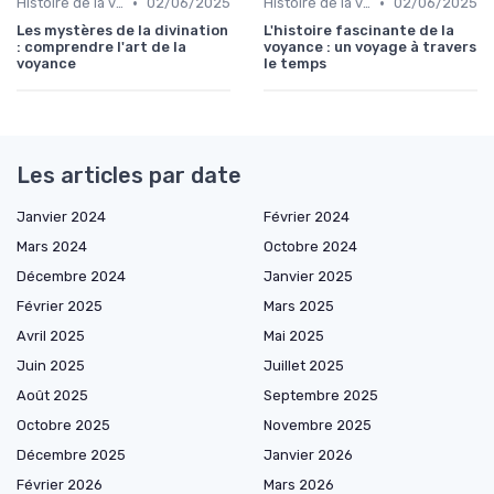
•
•
Histoire de la voyance
02/06/2025
Histoire de la voyance
02/06/2025
Les mystères de la divination
L'histoire fascinante de la
: comprendre l'art de la
voyance : un voyage à travers
voyance
le temps
Les articles par date
Janvier 2024
Février 2024
Mars 2024
Octobre 2024
Décembre 2024
Janvier 2025
Février 2025
Mars 2025
Avril 2025
Mai 2025
Juin 2025
Juillet 2025
Août 2025
Septembre 2025
Octobre 2025
Novembre 2025
Décembre 2025
Janvier 2026
Février 2026
Mars 2026