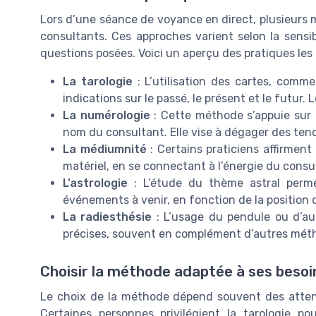
Lors d’une séance de voyance en direct, plusieurs 
consultants. Ces approches varient selon la sensibi
questions posées. Voici un aperçu des pratiques les
La tarologie
: L’utilisation des cartes, comme 
indications sur le passé, le présent et le futur.
La numérologie
: Cette méthode s’appuie sur l
nom du consultant. Elle vise à dégager des ten
La médiumnité
: Certains praticiens affirmen
matériel, en se connectant à l’énergie du consu
L’astrologie
: L’étude du thème astral permet
événements à venir, en fonction de la position 
La radiesthésie
: L’usage du pendule ou d’au
précises, souvent en complément d’autres mét
Choisir la méthode adaptée à ses besoi
Le choix de la méthode dépend souvent des attente
Certaines personnes privilégient la tarologie p