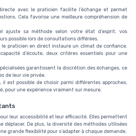
ecte avec le praticien facilite l’échange et permet
estions. Cela favorise une meilleure compréhension de
l ajuste sa méthode selon votre état d’esprit, vos
urs possible lors de consultations différées.
le praticien en direct instaure un climat de confiance.
capacité d’écoute, deux critères essentiels pour une
écialisées garantissent la discrétion des échanges, ce
 de leur vie privée.
 il est possible de choisir parmi différentes approches,
é, pour une expérience vraiment sur mesure.
tants
r leur accessibilité et leur efficacité. Elles permettent
e déplacer. De plus, la diversité des méthodes utilisées
une grande flexibilité pour s’adapter à chaque demande.