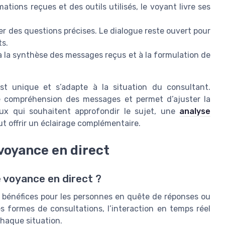
ations reçues et des outils utilisés, le voyant livre ses
r des questions précises. Le dialogue reste ouvert pour
ts.
 la synthèse des messages reçus et à la formulation de
t unique et s’adapte à la situation du consultant.
re compréhension des messages et permet d’ajuster la
eux qui souhaitent approfondir le sujet, une
analyse
t offrir un éclairage complémentaire.
voyance en direct
e voyance en direct ?
s bénéfices pour les personnes en quête de réponses ou
s formes de consultations, l’interaction en temps réel
haque situation.