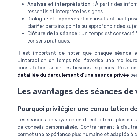
Analyse et interprétation :
À partir des inform
ressentis et interprète les signes.
Dialogue et réponses :
Le consultant peut pose
clarifier certains points ou approfondir des suje
Clôture de la séance :
Un temps est consacré à
conseils pratiques.
Il est important de noter que chaque séance es
L’interaction en temps réel favorise une meilleu
consultation selon les besoins exprimés. Pour c
détaillée du déroulement d’une séance privée
peu
Les avantages des séances de 
Pourquoi privilégier une consultation d
Les séances de voyance en direct offrent plusieur
de conseils personnalisés. Contrairement à d’autre
permet une expérience plus humaine et adaptée à c