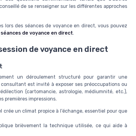
t conseillé de se renseigner sur les différentes approches
ées lors des séances de voyance en direct, vous pouvez
es séances de voyance en direct
.
session de voyance en direct
t
ement un déroulement structuré pour garantir une
e consultant est invité à exposer ses préoccupations ou
dilection (cartomancie, astrologie, médiumnité, etc.),
les premières impressions.
 crée un climat propice à l’échange, essentiel pour que
ique brièvement la technique utilisée, ce qui aide à