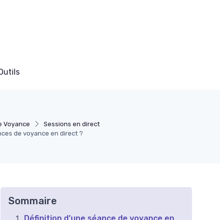
Outils
e Voyance
Sessions en direct
ces de voyance en direct ?
Sommaire
Définition d’une séance de voyance en