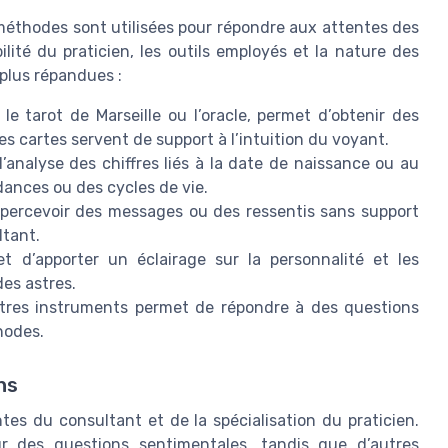
méthodes sont utilisées pour répondre aux attentes des
lité du praticien, les outils employés et la nature des
 plus répandues :
le tarot de Marseille ou l’oracle, permet d’obtenir des
 Les cartes servent de support à l’intuition du voyant.
’analyse des chiffres liés à la date de naissance ou au
dances ou des cycles de vie.
t percevoir des messages ou des ressentis sans support
ltant.
 d’apporter un éclairage sur la personnalité et les
des astres.
tres instruments permet de répondre à des questions
hodes.
ns
s du consultant et de la spécialisation du praticien.
our des questions sentimentales, tandis que d’autres