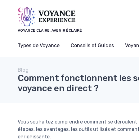
Panneau de gestion des cookies
VOYANCE CLAIRE, AVENIR ÉCLAIRÉ
Types de Voyance
Conseils et Guides
Voyan
Blog
Comment fonctionnent les s
voyance en direct ?
Vous souhaitez comprendre comment se déroulent l
étapes, les avantages, les outils utilisés et commen
enrichissante.