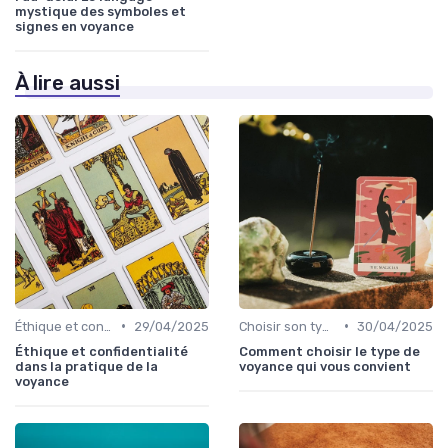
mystique des symboles et
signes en voyance
À lire aussi
•
•
Éthique et confidentialité
29/04/2025
Choisir son type de voyance
30/04/2025
Éthique et confidentialité
Comment choisir le type de
dans la pratique de la
voyance qui vous convient
voyance