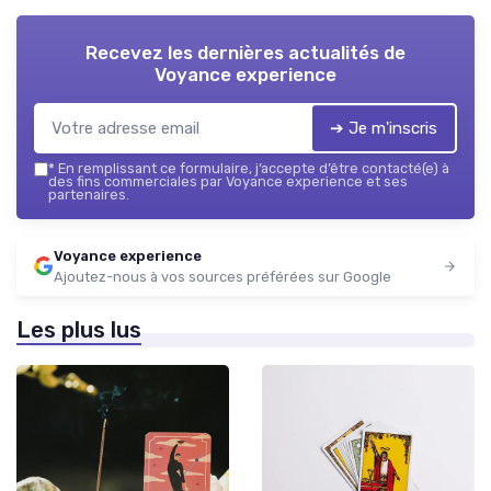
Recevez les dernières actualités de
Voyance experience
➔ Je m'inscris
*
En remplissant ce formulaire, j’accepte d’être contacté(e) à
des fins commerciales par Voyance experience et ses
partenaires.
Voyance experience
Ajoutez-nous à vos sources préférées sur Google
Les plus lus