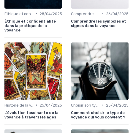
•
•
Éthique et confidentialité
28/04/2025
Comprendre les symboles et signes
26/04/2025
Éthique et confidentialité
Comprendre les symboles et
dans la pratique de la
signes dans la voyance
voyance
•
•
Histoire de la voyance
25/04/2025
Choisir son type de voyance
25/04/2025
L'évolution fascinante de la
Comment choisir le type de
voyance à travers les âges
voyance qui vous convient ?