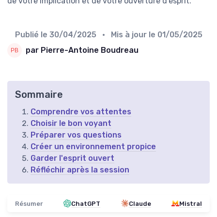
de votre implication et de votre ouverture d'esprit.
Publié le
30/04/2025
• Mis à jour le
01/05/2025
par Pierre-Antoine Boudreau
Sommaire
Comprendre vos attentes
Choisir le bon voyant
Préparer vos questions
Créer un environnement propice
Garder l'esprit ouvert
Réfléchir après la session
Résumer
ChatGPT
Claude
Mistral