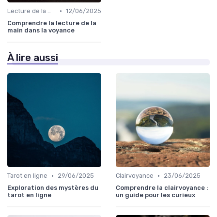
•
Lecture de la main
12/06/2025
Comprendre la lecture de la
main dans la voyance
À lire aussi
•
•
Tarot en ligne
29/06/2025
Clairvoyance
23/06/2025
Exploration des mystères du
Comprendre la clairvoyance :
tarot en ligne
un guide pour les curieux