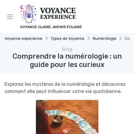
Panneau de gestion des cookies
VOYANCE CLAIRE, AVENIR ÉCLAIRÉ
Voyance experience
Types de Voyance
Numérologie
Comp
Blog
Comprendre la numérologie : un
guide pour les curieux
Explorez les mystères de la numérologie et découvrez
comment elle peut influencer votre vie quotidienne.