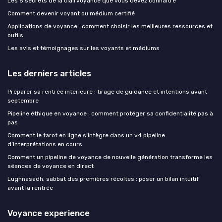
Les 5 secrets de la clairvoyance que vous devez connaître
Comment devenir voyant ou médium certifié
Applications de voyance : comment choisir les meilleures ressources et
outils
Les avis et témoignages sur les voyants et médiums
Les derniers articles
Préparer sa rentrée intérieure : tirage de guidance et intentions avant
septembre
Pipeline éthique en voyance : comment protéger sa confidentialité pas à
pas
Comment le tarot en ligne s’intègre dans un v4 pipeline
d’interprétations en cours
Comment un pipeline de voyance de nouvelle génération transforme les
séances de voyance en direct
Lughnasadh, sabbat des premières récoltes : poser un bilan intuitif
avant la rentrée
Voyance experience