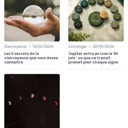
•
•
Clairvoyance
12/06/2025
Astrologie
28/05/2026
Les 5 secrets de la
Jupiter entre en Lion le 30
clairvoyance que vous devez
juin : ce que ce transit
connaître
promet pour chaque signe