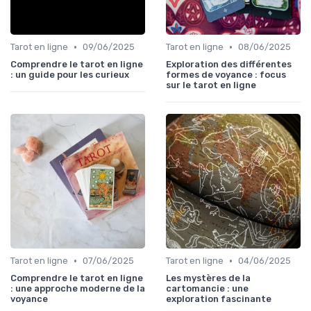
•
•
Tarot en ligne
09/06/2025
Tarot en ligne
08/06/2025
Comprendre le tarot en ligne
Exploration des différentes
: un guide pour les curieux
formes de voyance : focus
sur le tarot en ligne
•
•
Tarot en ligne
07/06/2025
Tarot en ligne
04/06/2025
Comprendre le tarot en ligne
Les mystères de la
: une approche moderne de la
cartomancie : une
voyance
exploration fascinante