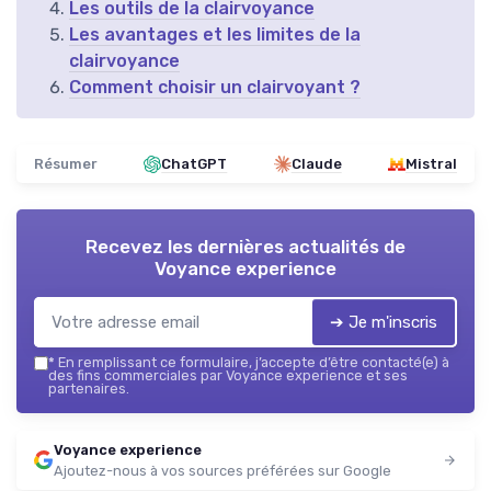
Les outils de la clairvoyance
Les avantages et les limites de la
clairvoyance
Comment choisir un clairvoyant ?
Résumer
ChatGPT
Claude
Mistral
Recevez les dernières actualités de
Voyance experience
➔ Je m'inscris
*
En remplissant ce formulaire, j’accepte d’être contacté(e) à
des fins commerciales par Voyance experience et ses
partenaires.
Voyance experience
Ajoutez-nous à vos sources préférées sur Google