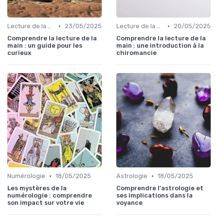
•
•
Lecture de la main
23/05/2025
Lecture de la main
20/05/2025
Comprendre la lecture de la
Comprendre la lecture de la
main : un guide pour les
main : une introduction à la
curieux
chiromancie
•
•
Numérologie
18/05/2025
Astrologie
18/05/2025
Les mystères de la
Comprendre l'astrologie et
numérologie : comprendre
ses implications dans la
son impact sur votre vie
voyance