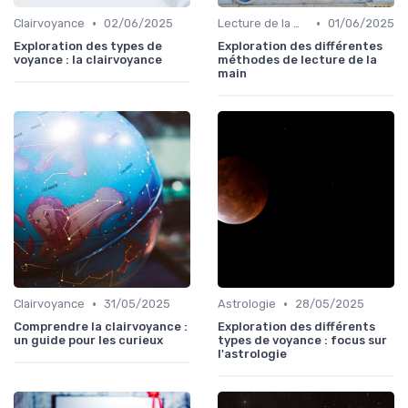
•
•
Clairvoyance
02/06/2025
Lecture de la main
01/06/2025
Exploration des types de
Exploration des différentes
voyance : la clairvoyance
méthodes de lecture de la
main
•
•
Clairvoyance
31/05/2025
Astrologie
28/05/2025
Comprendre la clairvoyance :
Exploration des différents
un guide pour les curieux
types de voyance : focus sur
l'astrologie