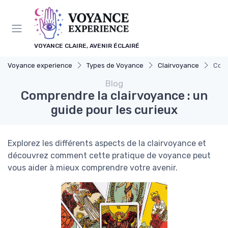
Panneau de gestion des cookies
VOYANCE CLAIRE, AVENIR ÉCLAIRÉ
Voyance experience
Types de Voyance
Clairvoyance
Comp
Blog
Comprendre la clairvoyance : un
guide pour les curieux
Explorez les différents aspects de la clairvoyance et
découvrez comment cette pratique de voyance peut
vous aider à mieux comprendre votre avenir.