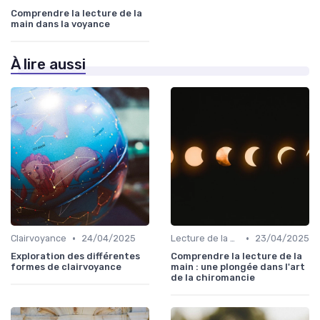
Comprendre la lecture de la
main dans la voyance
À lire aussi
•
•
Clairvoyance
24/04/2025
Lecture de la main
23/04/2025
Exploration des différentes
Comprendre la lecture de la
formes de clairvoyance
main : une plongée dans l'art
de la chiromancie