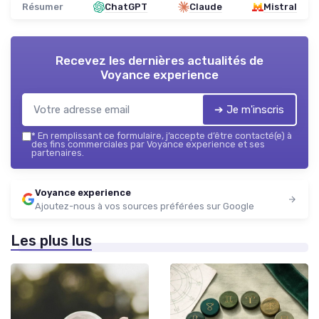
Résumer
ChatGPT
Claude
Mistral
Recevez les dernières actualités de
Voyance experience
➔ Je m'inscris
*
En remplissant ce formulaire, j’accepte d’être contacté(e) à
des fins commerciales par Voyance experience et ses
partenaires.
Voyance experience
Ajoutez-nous à vos sources préférées sur Google
Les plus lus