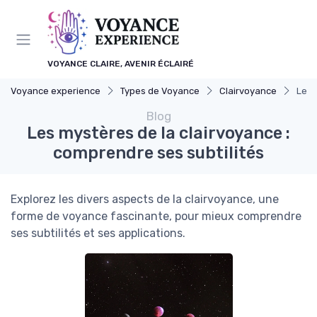
Panneau de gestion des cookies
VOYANCE CLAIRE, AVENIR ÉCLAIRÉ
Voyance experience
Types de Voyance
Clairvoyance
Les 
Blog
Les mystères de la clairvoyance :
comprendre ses subtilités
Explorez les divers aspects de la clairvoyance, une
forme de voyance fascinante, pour mieux comprendre
ses subtilités et ses applications.