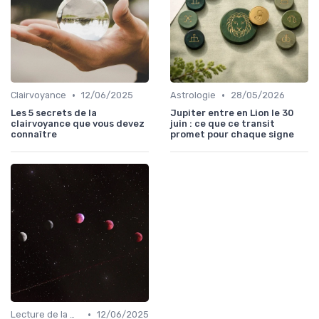
•
•
Clairvoyance
12/06/2025
Astrologie
28/05/2026
Les 5 secrets de la
Jupiter entre en Lion le 30
clairvoyance que vous devez
juin : ce que ce transit
connaître
promet pour chaque signe
•
Lecture de la main
12/06/2025