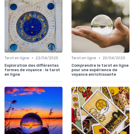
•
•
Tarot en ligne
22/04/2025
Tarot en ligne
20/04/2025
Exploration des différentes
Comprendre le tarot en ligne
formes de voyance : le tarot
pour une expérience de
en ligne
voyance enrichissante