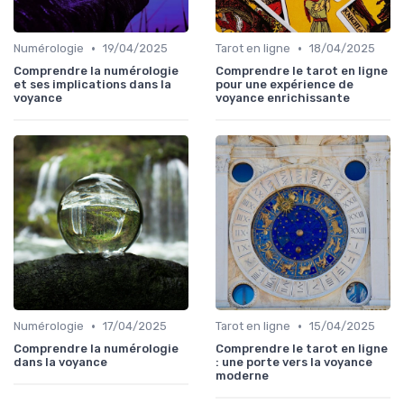
•
•
Numérologie
19/04/2025
Tarot en ligne
18/04/2025
Comprendre la numérologie
Comprendre le tarot en ligne
et ses implications dans la
pour une expérience de
voyance
voyance enrichissante
•
•
Numérologie
17/04/2025
Tarot en ligne
15/04/2025
Comprendre la numérologie
Comprendre le tarot en ligne
dans la voyance
: une porte vers la voyance
moderne