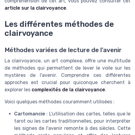
compréhension de cet art, vous pouvez consulter cet
article sur la clairvoyance
.
Les différentes méthodes de
clairvoyance
Méthodes variées de lecture de l'avenir
La clairvoyance, un art complexe, offre une multitude
de méthodes qui permettent de lever le voile sur les
mystères de l'avenir. Comprendre ces différentes
approches est crucial pour quiconque cherchent à
explorer les
complexités de la clairvoyance
.
Voici quelques méthodes couramment utilisées :
Cartomancie
: L'utilisation des cartes, telles que le
tarot ou les cartes traditionnelles, pour interpréter
les signes de l'avenir remonte à des siècles. Cette