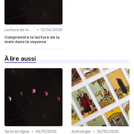
•
Lecture de la main
12/06/2025
Comprendre la lecture de la
main dans la voyance
À lire aussi
•
•
Tarot en ligne
05/11/2025
Astrologie
30/10/2025