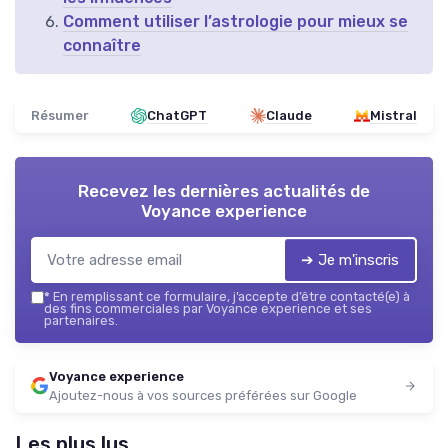
Comment utiliser l’astrologie pour mieux se
connaître
Résumer
ChatGPT
Claude
Mistral
Recevez les dernières actualités de
Voyance experience
➔ Je m'inscris
*
En remplissant ce formulaire, j’accepte d’être contacté(e) à
des fins commerciales par Voyance experience et ses
partenaires.
Voyance experience
Ajoutez-nous à vos sources préférées sur Google
Les plus lus