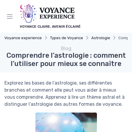
Panneau de gestion des cookies
VOYANCE CLAIRE, AVENIR ÉCLAIRÉ
Voyance experience
Types de Voyance
Astrologie
Compren
Blog
Comprendre l’astrologie : comment
l’utiliser pour mieux se connaître
Explorez les bases de l’astrologie, ses différentes
branches et comment elle peut vous aider à mieux
vous comprendre. Apprenez à lire un thème astral et à
distinguer l’astrologie des autres formes de voyance.