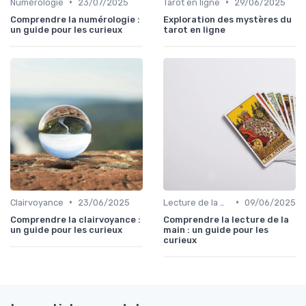
•
•
Numérologie
23/07/2025
Tarot en ligne
29/06/2025
Comprendre la numérologie :
Exploration des mystères du
un guide pour les curieux
tarot en ligne
•
•
Clairvoyance
23/06/2025
Lecture de la main
09/06/2025
Comprendre la clairvoyance :
Comprendre la lecture de la
un guide pour les curieux
main : un guide pour les
curieux