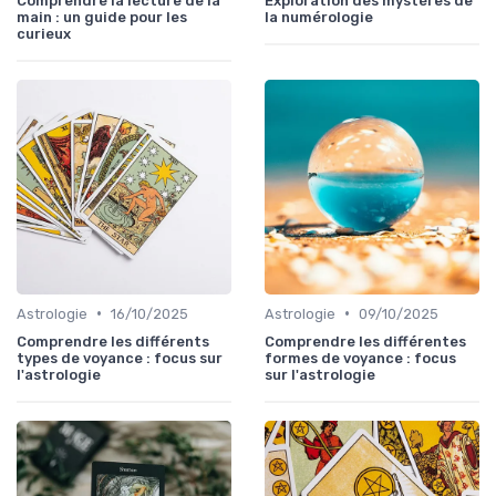
Comprendre la lecture de la
Exploration des mystères de
main : un guide pour les
la numérologie
curieux
•
•
Astrologie
16/10/2025
Astrologie
09/10/2025
Comprendre les différents
Comprendre les différentes
types de voyance : focus sur
formes de voyance : focus
l'astrologie
sur l'astrologie