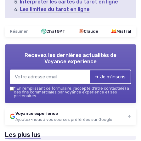
Interpréter les cartes du tarot en ligne
Les limites du tarot en ligne
Résumer
ChatGPT
Claude
Mistral
Recevez les dernières actualités de
Voyance experience
➔ Je m'inscris
*
En remplissant ce formulaire, j’accepte d’être contacté(e) à
des fins commerciales par Voyance experience et ses
partenaires.
Voyance experience
Ajoutez-nous à vos sources préférées sur Google
Les plus lus