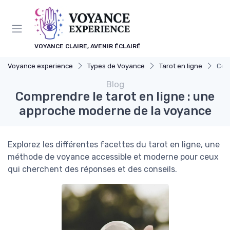
Panneau de gestion des cookies
VOYANCE CLAIRE, AVENIR ÉCLAIRÉ
Voyance experience
Types de Voyance
Tarot en ligne
Comp
Blog
Comprendre le tarot en ligne : une
approche moderne de la voyance
Explorez les différentes facettes du tarot en ligne, une
méthode de voyance accessible et moderne pour ceux
qui cherchent des réponses et des conseils.