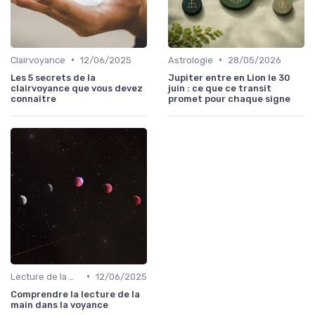
•
•
Clairvoyance
12/06/2025
Astrologie
28/05/2026
Les 5 secrets de la
Jupiter entre en Lion le 30
clairvoyance que vous devez
juin : ce que ce transit
connaître
promet pour chaque signe
•
Lecture de la main
12/06/2025
Comprendre la lecture de la
main dans la voyance