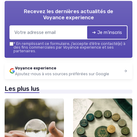
Recevez les dernières actualités de
Voyance experience
➔ Je m'inscris
*
En remplissant ce formulaire, j’accepte d’être contacté(e) à
des fins commerciales par Voyance experience et ses
partenaires.
Voyance experience
Ajoutez-nous à vos sources préférées sur Google
Les plus lus