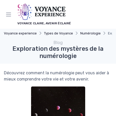
Panneau de gestion des cookies
VOYANCE CLAIRE, AVENIR ÉCLAIRÉ
Voyance experience
Types de Voyance
Numérologie
Expl
Blog
Exploration des mystères de la
numérologie
Découvrez comment la numérologie peut vous aider à
mieux comprendre votre vie et votre avenir.