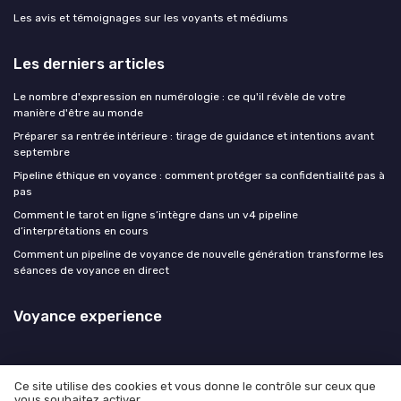
Les avis et témoignages sur les voyants et médiums
Les derniers articles
Le nombre d'expression en numérologie : ce qu'il révèle de votre
manière d'être au monde
Préparer sa rentrée intérieure : tirage de guidance et intentions avant
septembre
Pipeline éthique en voyance : comment protéger sa confidentialité pas à
pas
Comment le tarot en ligne s’intègre dans un v4 pipeline
d’interprétations en cours
Comment un pipeline de voyance de nouvelle génération transforme les
séances de voyance en direct
Voyance experience
Ce site utilise des cookies et vous donne le contrôle sur ceux que
vous souhaitez activer