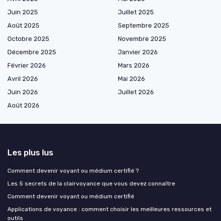
Juin 2025
Juillet 2025
Août 2025
Septembre 2025
Octobre 2025
Novembre 2025
Décembre 2025
Janvier 2026
Février 2026
Mars 2026
Avril 2026
Mai 2026
Juin 2026
Juillet 2026
Août 2026
Les plus lus
Comment devenir voyant ou médium certifié ?
Les 5 secrets de la clairvoyance que vous devez connaître
Comment devenir voyant ou médium certifié
Applications de voyance : comment choisir les meilleures ressources et
outils