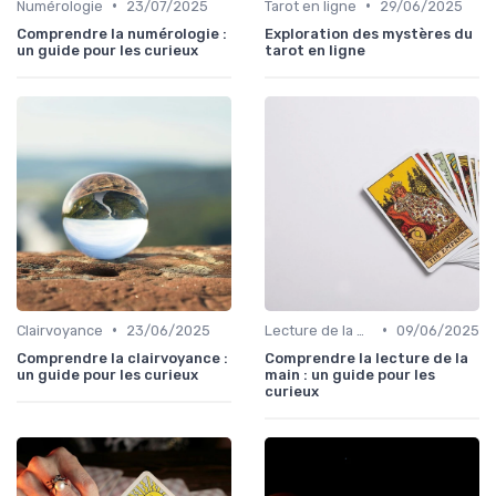
•
•
Numérologie
23/07/2025
Tarot en ligne
29/06/2025
Comprendre la numérologie :
Exploration des mystères du
un guide pour les curieux
tarot en ligne
•
•
Clairvoyance
23/06/2025
Lecture de la main
09/06/2025
Comprendre la clairvoyance :
Comprendre la lecture de la
un guide pour les curieux
main : un guide pour les
curieux