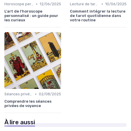
•
•
Horoscope personnalisé
12/06/2025
Lecture de tarot quotidienne
10/06/2025
L'art de l'horoscope
Comment intégrer la lecture
personnalisé : un guide pour
de tarot quotidienne dans
les curieux
votre routine
•
Séances privées
02/08/2025
Comprendre les séances
privées de voyance
À lire aussi