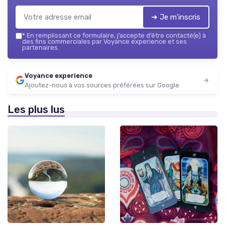
➔ Je m'inscris
*
En remplissant ce formulaire, j’accepte d’être contacté(e) à
des fins commerciales par Voyance experience et ses
partenaires.
Voyance experience
Ajoutez-nous à vos sources préférées sur Google
Les plus lus