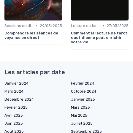
•
•
Sessions en direct
29/03/2025
Lecture de tarot quotidienne
27/03/2025
Comprendre les séances de
Comment la lecture de tarot
voyance en direct
quotidienne peut enrichir
votre vie
Les articles par date
Janvier 2024
Février 2024
Mars 2024
Octobre 2024
Décembre 2024
Janvier 2025
Février 2025
Mars 2025
Avril 2025
Mai 2025
Juin 2025
Juillet 2025
Août 2025
Septembre 2025