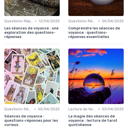
•
•
Questions-Réponses
12/04/2025
Questions-Réponses
05/04/2025
Les séances de voyance : une
Comprendre les séances de
exploration des questions-
voyance : questions-
réponses
réponses essentielles
•
•
Questions-Réponses
05/04/2025
Lecture de tarot quotidienne
03/04/2025
Séances de voyance :
La magie des séances de
questions-réponses pour les
voyance : lecture de tarot
curieux
quotidienne