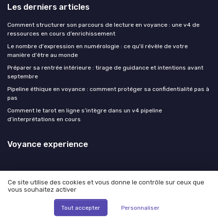
Les derniers articles
Comment structurer son parcours de lecture en voyance : une v4 de
ressources en cours d’enrichissement
Le nombre d'expression en numérologie : ce qu'il révèle de votre
manière d'être au monde
Préparer sa rentrée intérieure : tirage de guidance et intentions avant
septembre
Pipeline éthique en voyance : comment protéger sa confidentialité pas à
pas
Comment le tarot en ligne s’intègre dans un v4 pipeline
d’interprétations en cours
Voyance experience
Ce site utilise des cookies et vous donne le contrôle sur ceux que
vous souhaitez activer
Mentions légales
Politique de confidentialité
© Voyance experience 2026
Tout accepter
Personnaliser