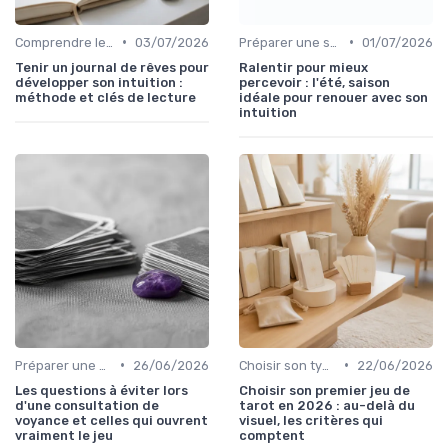
•
•
Comprendre les symboles et signes
03/07/2026
Préparer une session de voyance
01/07/2026
Tenir un journal de rêves pour
Ralentir pour mieux
développer son intuition :
percevoir : l'été, saison
méthode et clés de lecture
idéale pour renouer avec son
intuition
•
•
Préparer une session de voyance
26/06/2026
Choisir son type de voyance
22/06/2026
Les questions à éviter lors
Choisir son premier jeu de
d'une consultation de
tarot en 2026 : au-delà du
voyance et celles qui ouvrent
visuel, les critères qui
vraiment le jeu
comptent