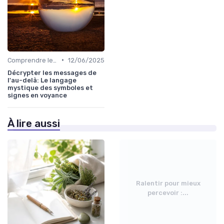
•
Comprendre les symboles et signes
12/06/2025
Décrypter les messages de
l'au-delà: Le langage
mystique des symboles et
signes en voyance
À lire aussi
Ralentir pour mieux
percevoir :...