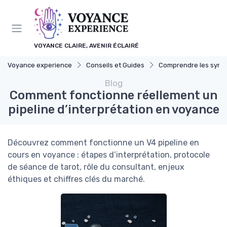
Panneau de gestion des cookies
VOYANCE CLAIRE, AVENIR ÉCLAIRÉ
Voyance experience
Conseils et Guides
Comprendre les symboles et 
Blog
Comment fonctionne réellement un
pipeline d’interprétation en voyance
Découvrez comment fonctionne un V4 pipeline en
cours en voyance : étapes d’interprétation, protocole
de séance de tarot, rôle du consultant, enjeux
éthiques et chiffres clés du marché.