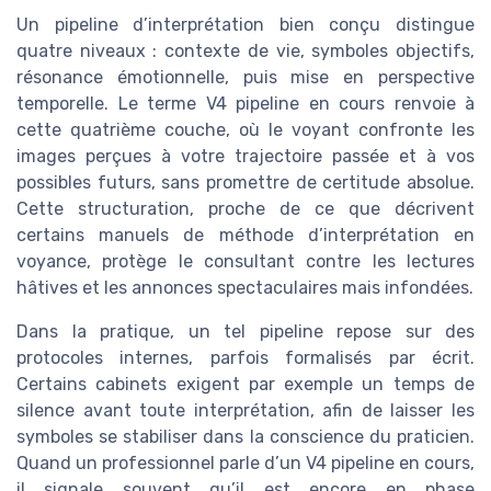
Un pipeline d’interprétation bien conçu distingue
quatre niveaux : contexte de vie, symboles objectifs,
résonance émotionnelle, puis mise en perspective
temporelle. Le terme V4 pipeline en cours renvoie à
cette quatrième couche, où le voyant confronte les
images perçues à votre trajectoire passée et à vos
possibles futurs, sans promettre de certitude absolue.
Cette structuration, proche de ce que décrivent
certains manuels de méthode d’interprétation en
voyance, protège le consultant contre les lectures
hâtives et les annonces spectaculaires mais infondées.
Dans la pratique, un tel pipeline repose sur des
protocoles internes, parfois formalisés par écrit.
Certains cabinets exigent par exemple un temps de
silence avant toute interprétation, afin de laisser les
symboles se stabiliser dans la conscience du praticien.
Quand un professionnel parle d’un V4 pipeline en cours,
il signale souvent qu’il est encore en phase