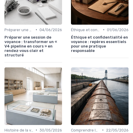
•
•
Préparer une session de voyance
04/06/2026
Éthique et confidentialité
01/06/2026
Préparer une session de
Éthique et confidentialité en
voyance : transformer un «
voyance : repères essentiels
V4 pipeline en cours » en
pour une pratique
rendez‑vous clair et
responsable
structuré
•
•
Histoire de la voyance
30/05/2026
Comprendre les symboles et signes
22/05/2026