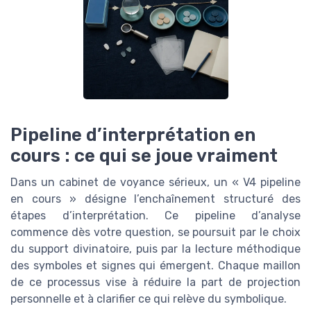
Pipeline d’interprétation en
cours : ce qui se joue vraiment
Dans un cabinet de voyance sérieux, un « V4 pipeline
en cours » désigne l’enchaînement structuré des
étapes d’interprétation. Ce pipeline d’analyse
commence dès votre question, se poursuit par le choix
du support divinatoire, puis par la lecture méthodique
des symboles et signes qui émergent. Chaque maillon
de ce processus vise à réduire la part de projection
personnelle et à clarifier ce qui relève du symbolique.