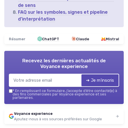
de sens
FAQ sur les symboles, signes et pipeline
d’interprétation
Résumer
ChatGPT
Claude
Mistral
Recevez les dernières actualités de
Voyance experience
➔ Je m'inscris
*
En remplissant ce formulaire, j’accepte d’être contacté(e) à
des fins commerciales par Voyance experience et ses
partenaires.
Voyance experience
Ajoutez-nous à vos sources préférées sur Google