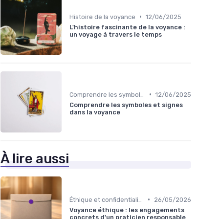
•
Histoire de la voyance
12/06/2025
L'histoire fascinante de la voyance :
un voyage à travers le temps
•
Comprendre les symboles et signes
12/06/2025
Comprendre les symboles et signes
dans la voyance
À lire aussi
•
Éthique et confidentialité
26/05/2026
Voyance éthique : les engagements
concrets d'un praticien responsable