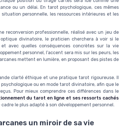
, chaque position du tirage cartes sera lue comme une
ance ou un délai. En tarot psychologique, ces mêmes
situation personnelle, les ressources intérieures et les
ne reconversion professionnelle, réalisé avec un jeu de
ptique divinatoire, le praticien cherchera à voir si le
 et avec quelles conséquences concrètes sur la vie
oppement personnel, l’accent sera mis sur les peurs, les
 arcanes mettent en lumière, en proposant des pistes de
de clarté éthique et une pratique tarot rigoureuse. Il
t psychologique ou en mode tarot divinatoire, afin que le
reçus. Pour mieux comprendre ces différences dans le
ionnement du tarot en ligne et ses ressorts cachés
e cadre le plus adapté à son développement personnel.
arcanes un miroir de sa vie