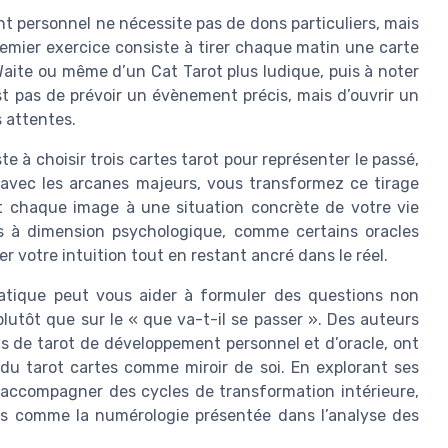
t personnel ne nécessite pas de dons particuliers, mais
premier exercice consiste à tirer chaque matin une carte
 Waite ou même d’un Cat Tarot plus ludique, puis à noter
est pas de prévoir un évènement précis, mais d’ouvrir un
s attentes.
e à choisir trois cartes tarot pour représenter le passé,
nt avec les arcanes majeurs, vous transformez ce tirage
nt chaque image à une situation concrète de votre vie
es à dimension psychologique, comme certains oracles
er votre intuition tout en restant ancré dans le réel.
ratique peut vous aider à formuler des questions non
lutôt que sur le « que va-t-il se passer ». Des auteurs
 de tarot de développement personnel et d’oracle, ont
du tarot cartes comme miroir de soi. En explorant ses
 accompagner des cycles de transformation intérieure,
s comme la numérologie présentée dans l’analyse des