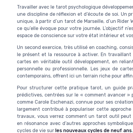
Travailler avec le tarot psychologique développemen
une discipline de réflexion et d’écoute de soi. Un 
unique, à partir d’un tarot de Marseille, d’un Rider
ce qu’elle évoque pour votre journée. L’objectif n’
espace de conscience sur votre état intérieur et vo
Un second exercice, très utilisé en coaching, consist
le présent et la ressource à activer. En travailla
cartes en véritable outil développement, en relia
personnelle ou professionnelle. Les jeux de cart
contemporains, offrent ici un terrain riche pour affin
Pour structurer cette pratique tarot, un guide p
prédictives, centrées sur le « comment avancer » p
comme Carole Eschenazi, connue pour ses créations
largement contribué à populariser cette approche 
travaux, vous verrez comment un tarot outil peut
en résonance avec d’autres approches symbolique
cycles de vie sur
les nouveaux cycles de neuf ans
.