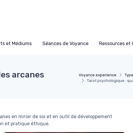
ts et Médiums
Séances de Voyance
Ressources et 
les arcanes
Voyance experience
Typ
Tarot psychologique : qu
nes en miroir de soi et en outil de développement
n et pratique éthique.