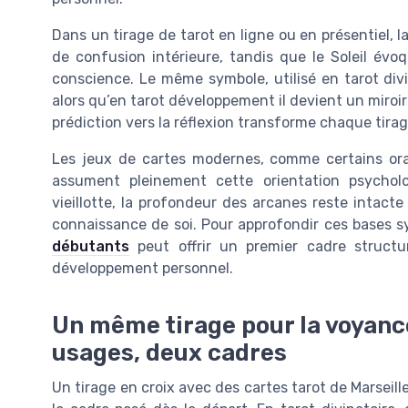
Dans un tirage de tarot en ligne ou en présentiel, 
de confusion intérieure, tandis que le Soleil évo
conscience. Le même symbole, utilisé en tarot div
alors qu’en tarot développement il devient un miroir
prédiction vers la réflexion transforme chaque tirag
Les jeux de cartes modernes, comme certains orac
assument pleinement cette orientation psychol
vieillotte, la profondeur des arcanes reste intacte
connaissance de soi. Pour approfondir ces bases 
débutants
peut offrir un premier cadre structur
développement personnel.
Un même tirage pour la voyance
usages, deux cadres
Un tirage en croix avec des cartes tarot de Marseille 