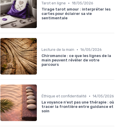
•
Tarot en ligne
18/05/2026
Tirage tarot amour : interpréter les
cartes pour éclairer sa vie
sentimentale
•
Lecture de la main
16/05/2026
Chiromancie : ce que les lignes de la
main peuvent révéler de votre
parcours
•
Éthique et confidentialité
14/05/2026
La voyance n'est pas une thérapie : où
tracer la frontière entre guidance et
soin