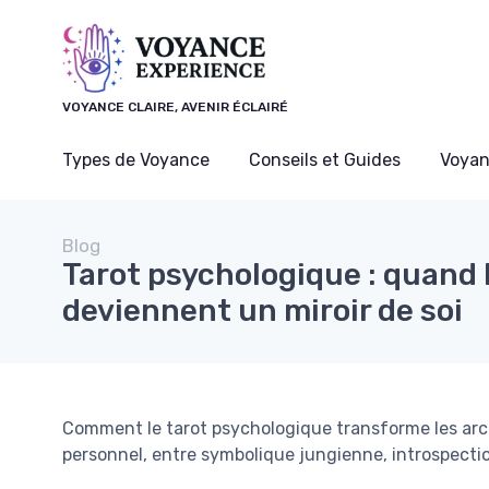
Panneau de gestion des cookies
VOYANCE CLAIRE, AVENIR ÉCLAIRÉ
Types de Voyance
Conseils et Guides
Voyan
Blog
Tarot psychologique : quand 
deviennent un miroir de soi
Comment le tarot psychologique transforme les arca
personnel, entre symbolique jungienne, introspectio