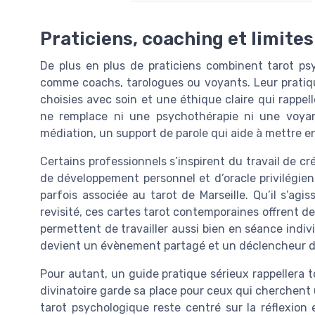
Praticiens, coaching et limite
De plus en plus de praticiens combinent tarot ps
comme coachs, tarologues ou voyants. Leur pratique
choisies avec soin et une éthique claire qui rappe
ne remplace ni une psychothérapie ni une voyanc
médiation, un support de parole qui aide à mettre en
Certains professionnels s’inspirent du travail de c
de développement personnel et d’oracle privilégient
parfois associée au tarot de Marseille. Qu’il s’agi
revisité, ces cartes tarot contemporaines offrent des
permettent de travailler aussi bien en séance indiv
devient un évènement partagé et un déclencheur de
Pour autant, un guide pratique sérieux rappellera t
divinatoire garde sa place pour ceux qui cherchent u
tarot psychologique reste centré sur la réflexion