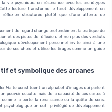
 la vie psychique, en résonance avec les archétypes
. Cette lecture transforme le tarot développement en
e réflexion structurée plutôt que d’une attente de
lacement de regard change profondément la pratique du
ion et des pistes de réflexion, et non plus des verdicts
chologique développement personnel invite ainsi à une
eur de ses choix et utilise les tirages comme un guide
tif et symbolique des arcanes
der Waite constituent un alphabet d’images qui parlent
d’un pouvoir occulte mais de la capacité de ces cartes à
 comme la perte, la renaissance ou la quête de sens.
ot psychologique un outil privilégié de développement