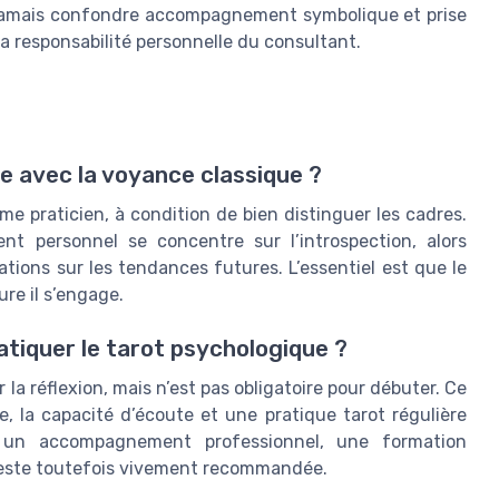
ne jamais confondre accompagnement symbolique et prise
la responsabilité personnelle du consultant.
e avec la voyance classique ?
 praticien, à condition de bien distinguer les cadres.
t personnel se concentre sur l’introspection, alors
tions sur les tendances futures. L’essentiel est que le
re il s’engage.
atiquer le tarot psychologique ?
la réflexion, mais n’est pas obligatoire pour débuter. Ce
re, la capacité d’écoute et une pratique tarot régulière
 un accompagnement professionnel, une formation
reste toutefois vivement recommandée.