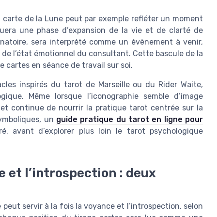
la carte de la Lune peut par exemple refléter un moment
quera une phase d’expansion de la vie et de clarté de
inatoire, sera interprété comme un évènement à venir,
 de l’état émotionnel du consultant. Cette bascule de la
e cartes en séance de travail sur soi.
les inspirés du tarot de Marseille ou du Rider Waite,
ogique. Même lorsque l’iconographie semble d’image
 et continue de nourrir la pratique tarot centrée sur la
symboliques, un
guide pratique du tarot en ligne pour
é, avant d’explorer plus loin le tarot psychologique
 et l’introspection : deux
peut servir à la fois la voyance et l’introspection, selon