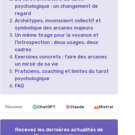
psychologique : un changement de
regard
Archétypes, inconscient collectif et
symbolique des arcanes majeurs
Un même tirage pour la voyance et
l’introspection : deux usages, deux
cadres
Exercices concrets : faire des arcanes
un miroir de sa vie
Praticiens, coaching et limites du tarot
psychologique
FAQ
Résumer
ChatGPT
Claude
Mistral
Recevez les dernières actualités de