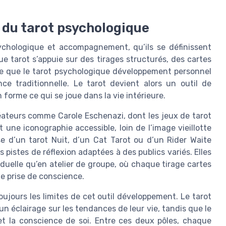
s du tarot psychologique
ychologique et accompagnement, qu’ils se définissent
 tarot s’appuie sur des tirages structurés, des cartes
lle que le tarot psychologique développement personnel
e traditionnelle. Le tarot devient alors un outil de
 forme ce qui se joue dans la vie intérieure.
réateurs comme Carole Eschenazi, dont les jeux de tarot
 une iconographie accessible, loin de l’image vieillotte
sse d’un tarot Nuit, d’un Cat Tarot ou d’un Rider Waite
 pistes de réflexion adaptées à des publics variés. Elles
iduelle qu’en atelier de groupe, où chaque tirage cartes
 prise de conscience.
oujours les limites de cet outil développement. Le tarot
n éclairage sur les tendances de leur vie, tandis que le
 et la conscience de soi. Entre ces deux pôles, chaque