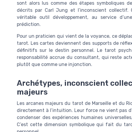
sont alors lus comme des étapes symboliques de
décrits par Carl Jung et l’inconscient collectif
véritable outil développement, au service d’un
prédiction.
Pour un praticien qui vient de la voyance, ce dép
tarot. Les cartes deviennent des supports de réflex
définitifs sur le destin personnel. Le tarot psy
responsabilité accrue du consultant, qui reste act
plutôt que comme une injonction.
Archétypes, inconscient collec
majeurs
Les arcanes majeurs du tarot de Marseille et du Ri
directement à l’intuition. Leur force ne vient pas 
condenser des expériences humaines universelles,
C’est cette dimension symbolique qui fait du tar
personnel.