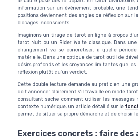
le cadre posé dès le départ. En tarot divinatoire
information sur un évènement probable, une tend
positions deviennent des angles de réflexion sur la 
blocages inconscients.
Imaginons un tirage de tarot en ligne à propos d’u
tarot Nuit ou un Rider Waite classique. Dans une o
changement va se concrétiser, à quelle période
matérielle. Dans une optique de tarot outil de dével
désirs profonds et les croyances limitantes que les
réflexion plutôt qu’un verdict.
Cette double lecture demande au praticien une gran
doit annoncer clairement s’il travaille en mode taro
consultant sache comment utiliser les messages 
contexte numérique, un article détaillé sur le
fonct
permet de situer sa propre démarche et de choisir l
Exercices concrets : faire des 