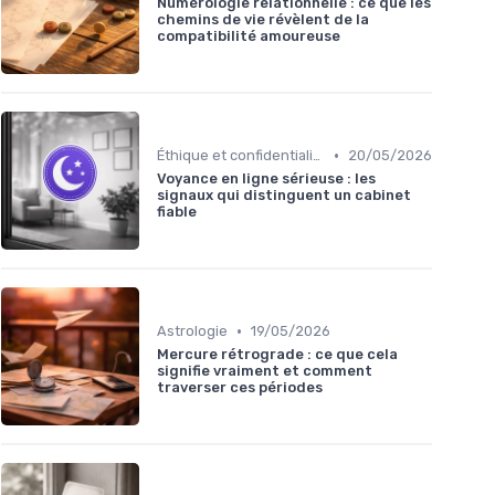
Numérologie relationnelle : ce que les
chemins de vie révèlent de la
compatibilité amoureuse
•
Éthique et confidentialité
20/05/2026
Voyance en ligne sérieuse : les
signaux qui distinguent un cabinet
fiable
•
Astrologie
19/05/2026
Mercure rétrograde : ce que cela
signifie vraiment et comment
traverser ces périodes