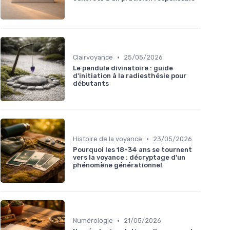
•
Clairvoyance
25/05/2026
Le pendule divinatoire : guide
d'initiation à la radiesthésie pour
débutants
•
Histoire de la voyance
23/05/2026
Pourquoi les 18-34 ans se tournent
vers la voyance : décryptage d'un
phénomène générationnel
•
Numérologie
21/05/2026