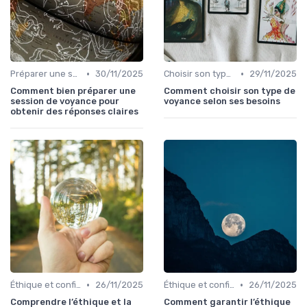
•
•
Préparer une session de voyance
30/11/2025
Choisir son type de voyance
29/11/2025
Comment bien préparer une
Comment choisir son type de
session de voyance pour
voyance selon ses besoins
obtenir des réponses claires
•
•
Éthique et confidentialité
26/11/2025
Éthique et confidentialité
26/11/2025
Comprendre l’éthique et la
Comment garantir l’éthique