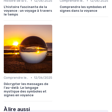
•
•
Histoire de la voyance
12/06/2025
Comprendre les symboles et signes
12/06/2025
L'histoire fascinante de la
Comprendre les symboles et
voyance : un voyage à travers
signes dans la voyance
le temps
•
Comprendre les symboles et signes
12/06/2025
Décrypter les messages de
l'au-delà: Le langage
mystique des symboles et
signes en voyance
À lire aussi