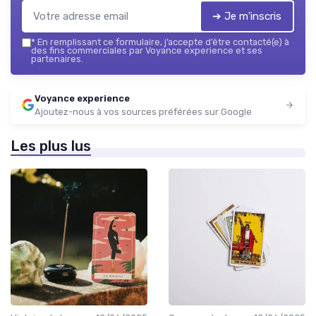
➔ Je m'inscris
*
En remplissant ce formulaire, j’accepte d’être contacté(e) à
des fins commerciales par Voyance experience et ses
partenaires.
Voyance experience
Ajoutez-nous à vos sources préférées sur Google
Les plus lus