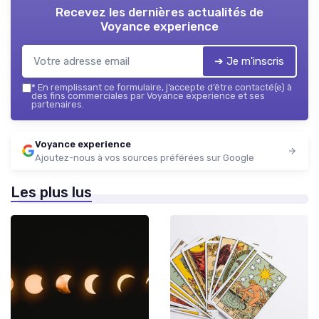
Recevez les dernières actualités de
Voyance experience
➔ Je m'inscris
*
En remplissant ce formulaire, j’accepte d’être contacté(e) à
des fins commerciales par Voyance experience et ses
partenaires.
Voyance experience
Ajoutez-nous à vos sources préférées sur Google
Les plus lus