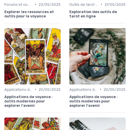
•
•
Forums et communautés
22/05/2025
Outils de tarot en ligne
21/05/2025
Explorer les ressources et
Exploration des outils de
outils pour la voyance
tarot en ligne
•
•
Applications de voyance
20/05/2025
Applications de voyance
20/05/2025
Applications de voyance :
Applications de voyance :
outils modernes pour
outils modernes pour
explorer l'avenir
explorer l'avenir