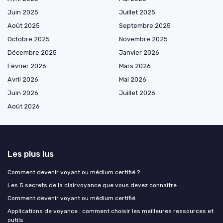
Juin 2025
Juillet 2025
Août 2025
Septembre 2025
Octobre 2025
Novembre 2025
Décembre 2025
Janvier 2026
Février 2026
Mars 2026
Avril 2026
Mai 2026
Juin 2026
Juillet 2026
Août 2026
Les plus lus
Comment devenir voyant ou médium certifié ?
Les 5 secrets de la clairvoyance que vous devez connaître
Comment devenir voyant ou médium certifié
Applications de voyance : comment choisir les meilleures ressources et
outils