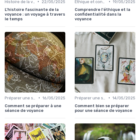
•
•
Histoire de la voyance
22/05/2025
Éthique et confidentialité
19/05/2025
L'histoire fascinante de la
Comprendre l'éthique et la
voyance : un voyage à travers
confidentialité dans la
le temps
voyance
•
•
Préparer une session de voyance
16/05/2025
Préparer une session de voyance
14/05/2025
Comment se préparer à une
Comment bien se préparer
séance de voyance
pour une séance de voyance