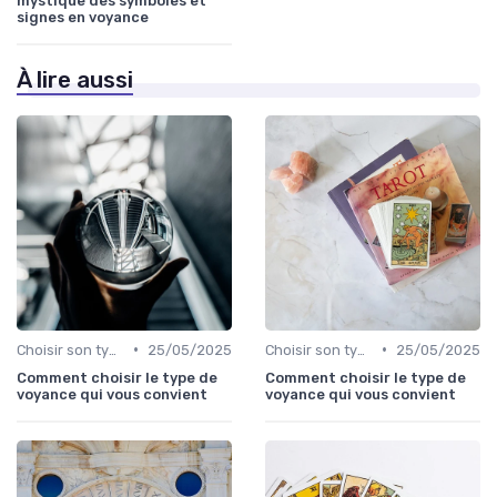
mystique des symboles et
signes en voyance
À lire aussi
•
•
Choisir son type de voyance
25/05/2025
Choisir son type de voyance
25/05/2025
Comment choisir le type de
Comment choisir le type de
voyance qui vous convient
voyance qui vous convient