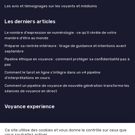
Les avis et témoignages sur les voyants et médiums
Les derniers articles
Le nombre d'expression en numérologie : ce qu'il révèle de votre
manière d'être au monde
Préparer sa rentrée intérieure : tirage de guidance et intentions avant
septembre
Pipeline éthique en voyance : comment protéger sa confidentialité pas à
pas
Comment le tarot en ligne s’intègre dans un v4 pipeline
d’interprétations en cours
Comment un pipeline de voyance de nouvelle génération transforme les
séances de voyance en direct
Voyance experience
Ce site utilise des cookies et vous donne le contrôle sur ceux que
vous souhaitez activer