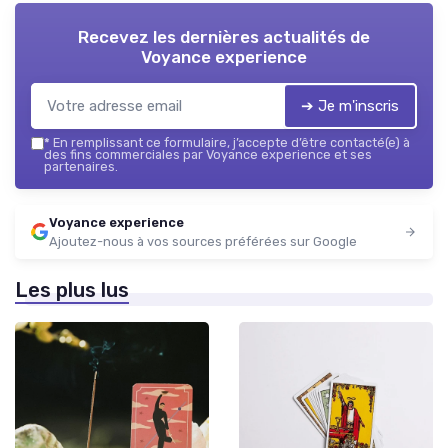
Recevez les dernières actualités de
Voyance experience
➔ Je m'inscris
*
En remplissant ce formulaire, j’accepte d’être contacté(e) à
des fins commerciales par Voyance experience et ses
partenaires.
Voyance experience
Ajoutez-nous à vos sources préférées sur Google
Les plus lus