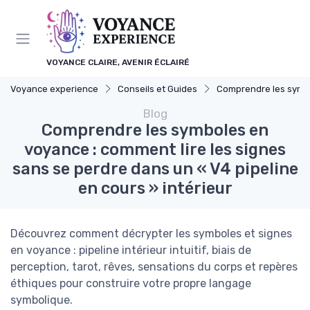
Panneau de gestion des cookies
VOYANCE CLAIRE, AVENIR ÉCLAIRÉ
Voyance experience
Conseils et Guides
Comprendre les symboles et 
Blog
Comprendre les symboles en
voyance : comment lire les signes
sans se perdre dans un « V4 pipeline
en cours » intérieur
Découvrez comment décrypter les symboles et signes
en voyance : pipeline intérieur intuitif, biais de
perception, tarot, rêves, sensations du corps et repères
éthiques pour construire votre propre langage
symbolique.