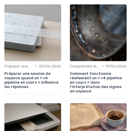
•
•
Préparer une session de voyance
20/06/2026
Comprendre les symboles et signes
19/06/2026
Préparer une session de
Comment fonctionne
voyance quand un « v4
réellement un « v4 pipeline
pipeline en cours » influence
en cours » dans
les réponses
l’interprétation des signes
en voyance