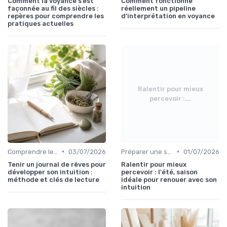
Comment la voyance s’est
Comment fonctionne
façonnée au fil des siècles :
réellement un pipeline
repères pour comprendre les
d’interprétation en voyance
pratiques actuelles
Ralentir pour mieux
percevoir :...
•
•
Comprendre les symboles et signes
03/07/2026
Préparer une session de voyance
01/07/2026
Tenir un journal de rêves pour
Ralentir pour mieux
développer son intuition :
percevoir : l'été, saison
méthode et clés de lecture
idéale pour renouer avec son
intuition