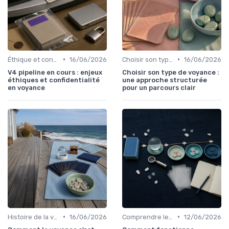
•
•
Éthique et confidentialité
16/06/2026
Choisir son type de voyance
16/06/2026
V4 pipeline en cours : enjeux
Choisir son type de voyance :
éthiques et confidentialité
une approche structurée
en voyance
pour un parcours clair
•
•
Histoire de la voyance
16/06/2026
Comprendre les symboles et signes
12/06/2026